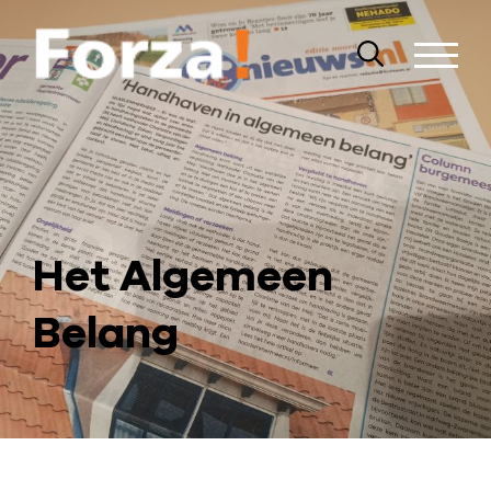
Het Algemeen
Belang