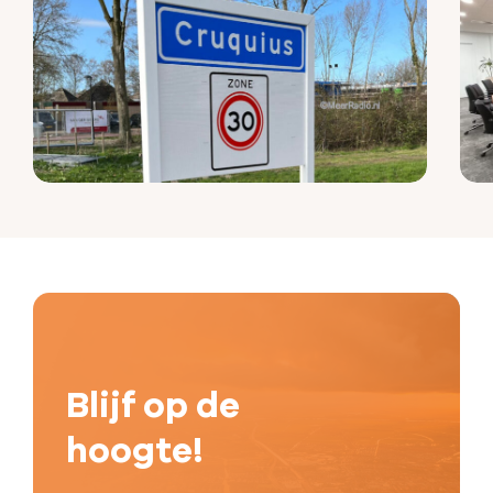
Blijf op de
hoogte!