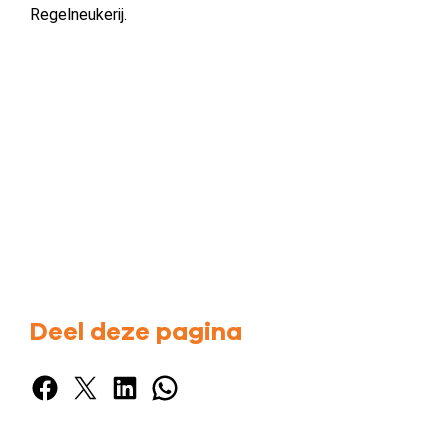
Regelneukerij.
Deel deze pagina
Facebook
X
LinkedIn
WhatsApp