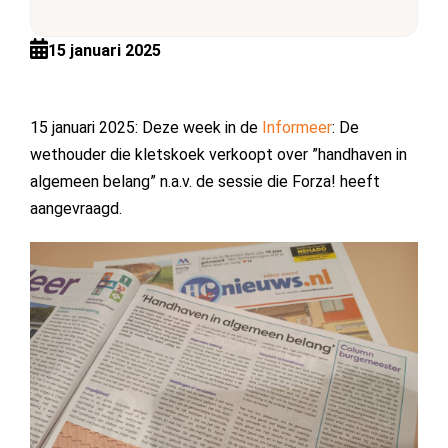
15 januari 2025
15 januari 2025: Deze week in de
Informeer
: De
wethouder die kletskoek verkoopt over ”handhaven in
algemeen belang” n.a.v. de sessie die Forza! heeft
aangevraagd.