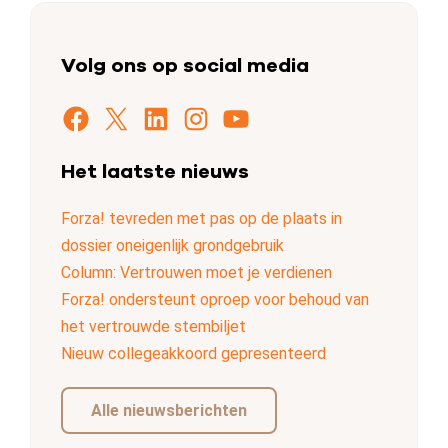
Volg ons op social media
Facebook
X
LinkedIn
Instagram
YouTube
Het laatste nieuws
Forza! tevreden met pas op de plaats in
dossier oneigenlijk grondgebruik
Column: Vertrouwen moet je verdienen
Forza! ondersteunt oproep voor behoud van
het vertrouwde stembiljet
Nieuw collegeakkoord gepresenteerd
Alle nieuwsberichten