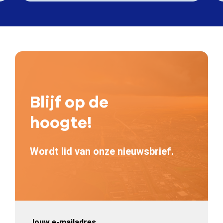
Blijf op de
hoogte!
Wordt lid van onze nieuwsbrief.
Jouw e-mailadres