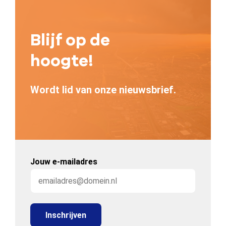
Blijf op de
hoogte!
Wordt lid van onze nieuwsbrief.
Jouw e-mailadres