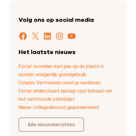
Volg ons op social media
Facebook
X
LinkedIn
Instagram
YouTube
Het laatste nieuws
Forza! tevreden met pas op de plaats in
dossier oneigenlijk grondgebruik
Column: Vertrouwen moet je verdienen
Forza! ondersteunt oproep voor behoud van
het vertrouwde stembiljet
Nieuw collegeakkoord gepresenteerd
Alle nieuwsberichten