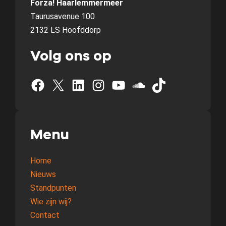
Forza! Haarlemmermeer
Taurusavenue 100
2132 LS Hoofddorp
Volg ons op
Facebook
X
LinkedIn
Instagram
YouTube
SoundCloud
TikTok
Menu
Home
Nieuws
Standpunten
Wie zijn wij?
Contact