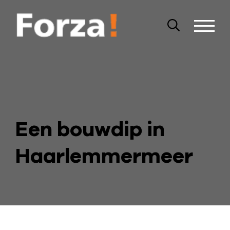
Een bouwdip in
Haarlemmermeer