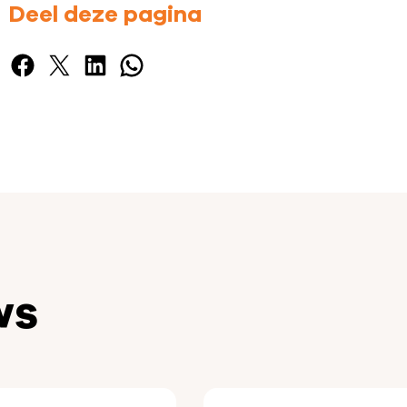
Deel deze pagina
Facebook
X
LinkedIn
WhatsApp
ws