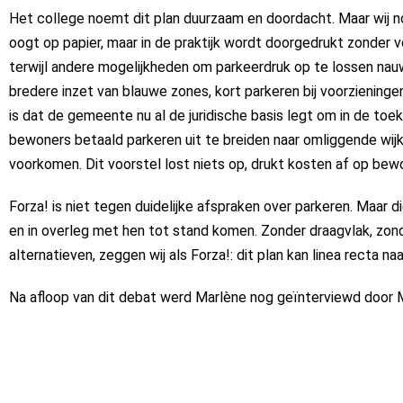
Het college noemt dit plan duurzaam en doordacht. Maar wij n
oogt op papier, maar in de praktijk wordt doorgedrukt zonder 
terwijl andere mogelijkheden om parkeerdruk op te lossen nauw
bredere inzet van blauwe zones, kort parkeren bij voorziening
is dat de gemeente nu al de juridische basis legt om in de t
bewoners betaald parkeren uit te breiden naar omliggende wijk
voorkomen. Dit voorstel lost niets op, drukt kosten af op bew
Forza! is niet tegen duidelijke afspraken over parkeren. Maar 
en in overleg met hen tot stand komen. Zonder draagvlak, zon
alternatieven, zeggen wij als Forza!: dit plan kan linea recta na
Na afloop van dit debat werd Marlène nog geïnterviewd door M