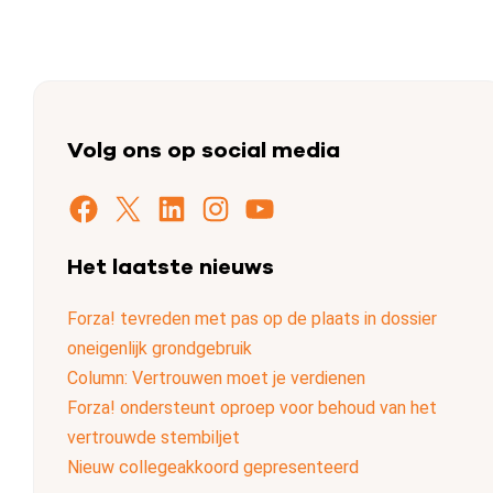
Volg ons op social media
Facebook
X
LinkedIn
Instagram
YouTube
Het laatste nieuws
Forza! tevreden met pas op de plaats in dossier
oneigenlijk grondgebruik
Column: Vertrouwen moet je verdienen
Forza! ondersteunt oproep voor behoud van het
vertrouwde stembiljet
Nieuw collegeakkoord gepresenteerd