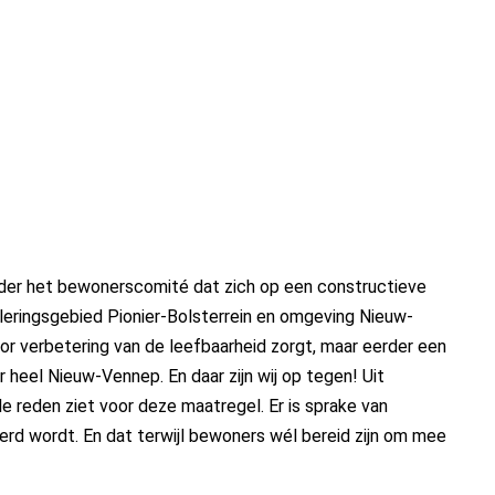
nder het bewonerscomité dat zich op een constructieve
uleringsgebied Pionier-Bolsterrein en omgeving Nieuw-
voor verbetering van de leefbaarheid zorgt, maar eerder een
r heel Nieuw-Vennep. En daar zijn wij op tegen! Uit
 reden ziet voor deze maatregel. Er is sprake van
terd wordt. En dat terwijl bewoners wél bereid zijn om mee