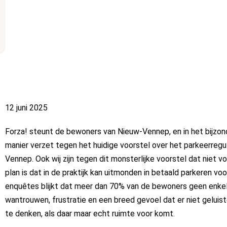
12 juni 2025
Forza! steunt de bewoners van Nieuw-Vennep, en in het bijzo
manier verzet tegen het huidige voorstel over het parkeerreg
Vennep. Ook wij zijn tegen dit monsterlijke voorstel dat niet 
plan is dat in de praktijk kan uitmonden in betaald parkeren voo
enquêtes blijkt dat meer dan 70% van de bewoners geen enkele
wantrouwen, frustratie en een breed gevoel dat er niet geluis
te denken, als daar maar echt ruimte voor komt.