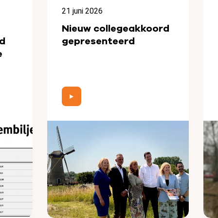
21 juni 2026
Nieuw collegeakkoord
d
gepresenteerd
e