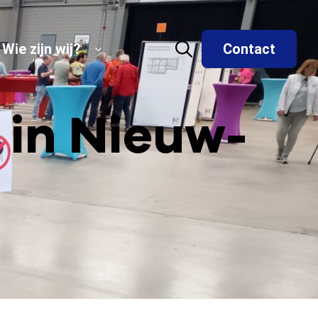
Wie zijn wij?
Contact
 in Nieuw-