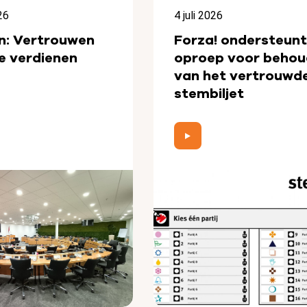
26
4 juli 2026
n: Vertrouwen
Forza! ondersteunt
e verdienen
oproep voor behou
van het vertrouwd
stembiljet