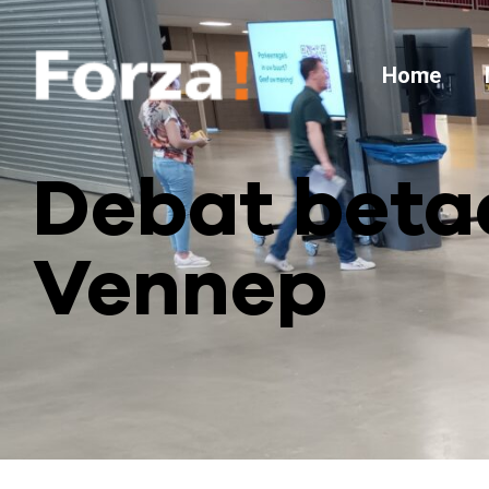
Home
Debat betaa
Vennep