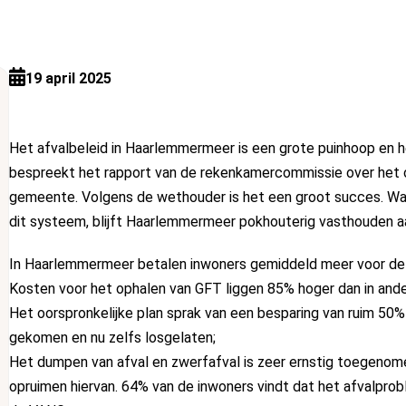
19 april 2025
Het afvalbeleid in Haarlemmermeer is een grote puinhoop en he
bespreekt het rapport van de rekenkamercommissie over het o
gemeente. Volgens de wethouder is het een groot succes. Waa
dit systeem, blijft Haarlemmermeer pokhouterig vasthouden aa
In Haarlemmermeer betalen inwoners gemiddeld meer voor de 
Kosten voor het ophalen van GFT liggen 85% hoger dan in and
Het oorspronkelijke plan sprak van een besparing van ruim 50% 
gekomen en nu zelfs losgelaten;
Het dumpen van afval en zwerfafval is zeer ernstig toegenomen.
opruimen hiervan. 64% van de inwoners vindt dat het afvalprob