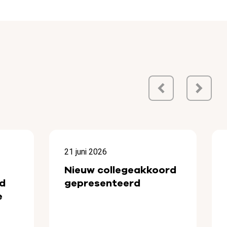
21 juni 2026
Nieuw collegeakkoord
d
gepresenteerd
e