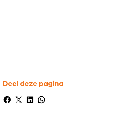
Deel deze pagina
Facebook
X
LinkedIn
WhatsApp