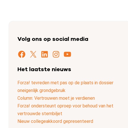
Volg ons op social media
Facebook
X
LinkedIn
Instagram
YouTube
Het laatste nieuws
Forza! tevreden met pas op de plaats in dossier
oneigenlijk grondgebruik
Column: Vertrouwen moet je verdienen
Forza! ondersteunt oproep voor behoud van het
vertrouwde stembiljet
Nieuw collegeakkoord gepresenteerd