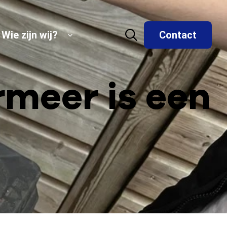
Wie zijn wij?
Contact
meer is een