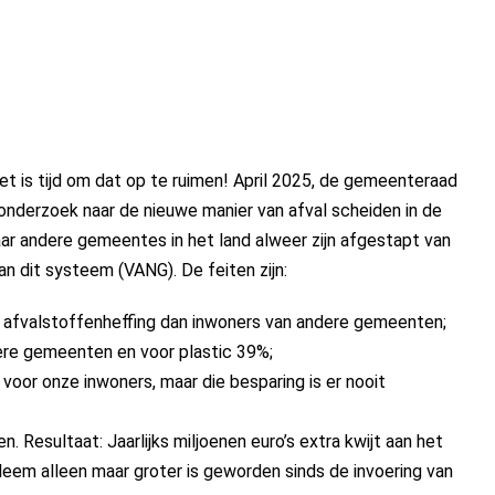
t is tijd om dat op te ruimen! April 2025, de gemeenteraad
nderzoek naar de nieuwe manier van afval scheiden in de
r andere gemeentes in het land alweer zijn afgestapt van
n dit systeem (VANG). De feiten zijn:
afvalstoffenheffing dan inwoners van andere gemeenten;
ere gemeenten en voor plastic 39%;
voor onze inwoners, maar die besparing is er nooit
 Resultaat: Jaarlijks miljoenen euro’s extra kwijt aan het
leem alleen maar groter is geworden sinds de invoering van