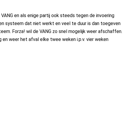
VANG en als enige partij ook steeds tegen de invoering
n systeem dat niet werkt en veel te duur is dan toegeven
teem. Forza! wil de VANG zo snel mogelijk weer afschaffen.
g en weer het afval elke twee weken i.p.v. vier weken