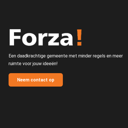
Een daadkrachtige gemeente met minder regels en meer
ruimte voor jouw ideeën!
Neem contact op