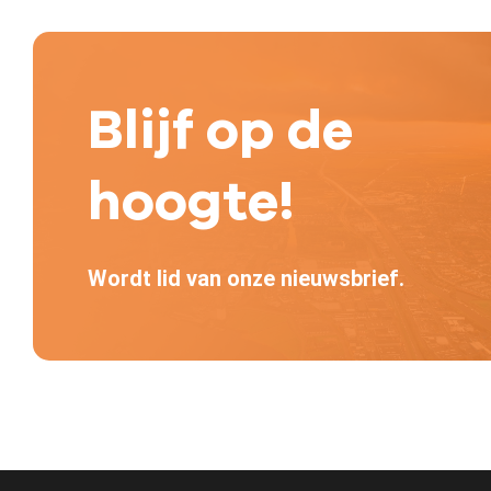
Blijf op de
hoogte!
Wordt lid van onze nieuwsbrief.