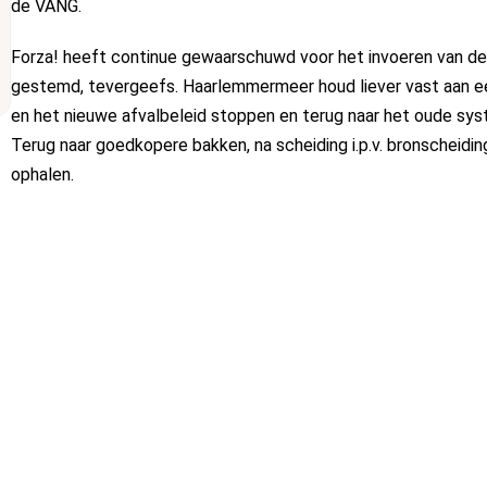
de VANG.
Forza! heeft continue gewaarschuwd voor het invoeren van de 
gestemd, tevergeefs. Haarlemmermeer houd liever vast aan ee
en het nieuwe afvalbeleid stoppen en terug naar het oude sys
Terug naar goedkopere bakken, na scheiding i.p.v. bronscheidin
ophalen.