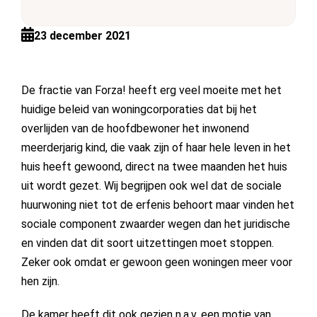
23 december 2021
De fractie van Forza! heeft erg veel moeite met het
huidige beleid van woningcorporaties dat bij het
overlijden van de hoofdbewoner het inwonend
meerderjarig kind, die vaak zijn of haar hele leven in het
huis heeft gewoond, direct na twee maanden het huis
uit wordt gezet. Wij begrijpen ook wel dat de sociale
huurwoning niet tot de erfenis behoort maar vinden het
sociale component zwaarder wegen dan het juridische
en vinden dat dit soort uitzettingen moet stoppen.
Zeker ook omdat er gewoon geen woningen meer voor
hen zijn.
De kamer heeft dit ook gezien n.a.v. een motie van