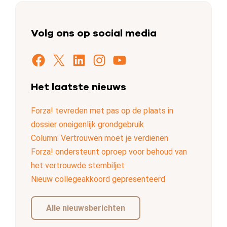
Volg ons op social media
Facebook
X
LinkedIn
Instagram
YouTube
Het laatste nieuws
Forza! tevreden met pas op de plaats in
dossier oneigenlijk grondgebruik
Column: Vertrouwen moet je verdienen
Forza! ondersteunt oproep voor behoud van
het vertrouwde stembiljet
Nieuw collegeakkoord gepresenteerd
Alle nieuwsberichten