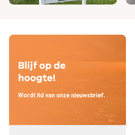
Blijf op de
hoogte!
Wordt lid van onze nieuwsbrief.