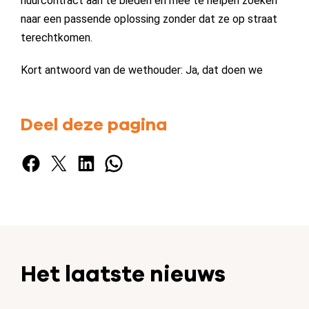
huurcontract aan te bieden en mee te helpen zoeken
naar een passende oplossing zonder dat ze op straat
terechtkomen.
Kort antwoord van de wethouder: Ja, dat doen we
Deel deze pagina
Facebook
X
LinkedIn
WhatsApp
Het laatste nieuws