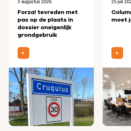
3 augustus 2026
25 juli 20
Forza! tevreden met
Colum
pas op de plaats in
moet j
dossier oneigenlijk
grondgebruik