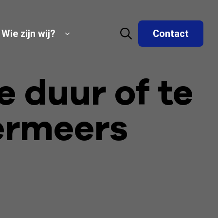
Wie zijn wij?
Contact
e duur of te
ermeers