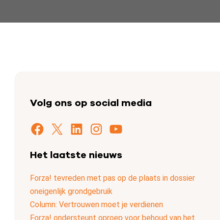
Volg ons op social media
Facebook
X
LinkedIn
Instagram
YouTube
Het laatste nieuws
Forza! tevreden met pas op de plaats in dossier
oneigenlijk grondgebruik
Column: Vertrouwen moet je verdienen
Forza! ondersteunt oproep voor behoud van het