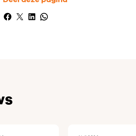
Facebook
X
LinkedIn
WhatsApp
ws