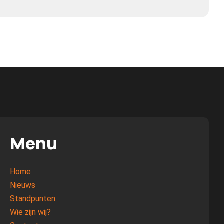
Menu
Home
Nieuws
Standpunten
Wie zijn wij?