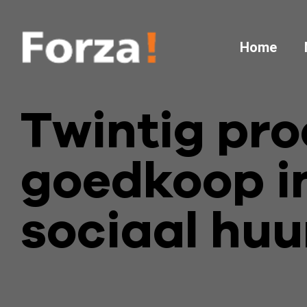
Home
Twintig pro
goedkoop 
sociaal huu