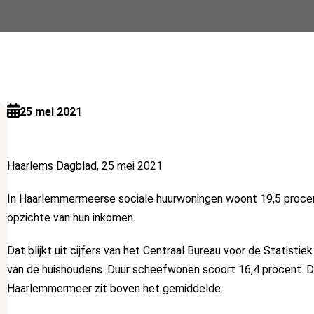
25 mei 2021
Haarlems Dagblad, 25 mei 2021
In Haarlemmermeerse sociale huurwoningen woont 19,5 procent
opzichte van hun inkomen.
Dat blijkt uit cijfers van het Centraal Bureau voor de Statis
van de huishoudens. Duur scheefwonen scoort 16,4 procent. De 
Haarlemmermeer zit boven het gemiddelde.