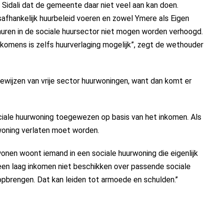
idali dat de gemeente daar niet veel aan kan doen.
safhankelijk huurbeleid voeren en zowel Ymere als Eigen
huren in de sociale huursector niet mogen worden verhoogd.
komens is zelfs huurverlaging mogelijk”, zegt de wethouder
ewijzen van vrije sector huurwoningen, want dan komt er
ociale huurwoning toegewezen op basis van het inkomen. Als
woning verlaten moet worden.
nen woont iemand in een sociale huurwoning die eigenlijk
en laag inkomen niet beschikken over passende sociale
opbrengen. Dat kan leiden tot armoede en schulden.’’