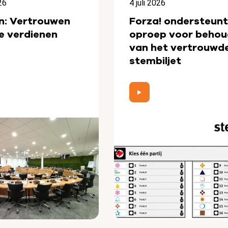
26
4 juli 2026
n: Vertrouwen
Forza! ondersteunt
e verdienen
oproep voor behou
van het vertrouwd
stembiljet