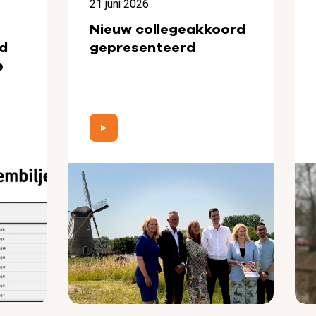
21 juni 2026
Nieuw collegeakkoord
d
gepresenteerd
e