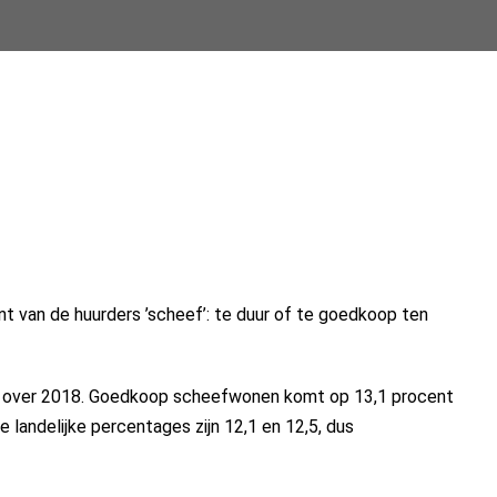
 van de huurders ’scheef’: te duur of te goedkoop ten
tiek over 2018. Goedkoop scheefwonen komt op 13,1 procent
landelijke percentages zijn 12,1 en 12,5, dus