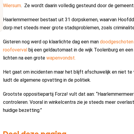
Wiersum
. Ze wordt daarin volledig gesteund door de gemeent
Haarlemmermeer bestaat uit 31 dorpskernen, waarvan Hoofddo
dorp met steeds meer grote stadsproblemen, zoals criminalite
Gisteren nog werd op klaarlichte dag een man
doodgeschoten
roofoverval
bij een geldautomaat in de wijk Toolenburg en ee
lichten na een grote
wapenvondst.
Het gaat om incidenten maar het blijft afschuwelijk en niet te
luidt de algemene opvatting in de politiek.
Grootste oppositiepartij Forza! vult dat aan: “Haarlemmermeer
controleren. Vooral in winkelcentra zie je steeds meer overlast 
huidige bezetting.”