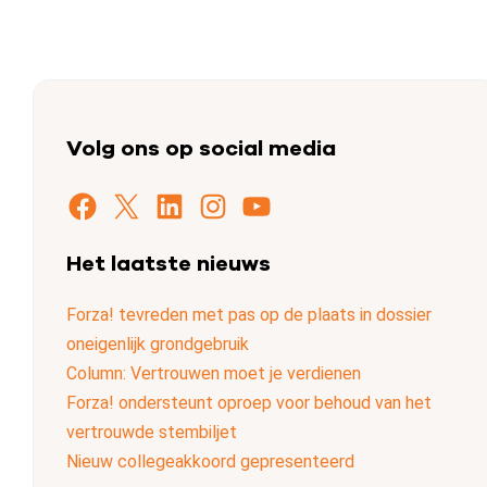
Volg ons op social media
Facebook
X
LinkedIn
Instagram
YouTube
Het laatste nieuws
Forza! tevreden met pas op de plaats in dossier
oneigenlijk grondgebruik
Column: Vertrouwen moet je verdienen
Forza! ondersteunt oproep voor behoud van het
vertrouwde stembiljet
Nieuw collegeakkoord gepresenteerd