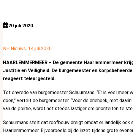
20 juli 2020
NH Nieuws, 14 juli 2020
HAARLEMMERMEER – De gemeente Haarlemmermeer krijgt g
Justitie en Veiligheid. De burgemeester en korpsbeheerde
reageert teleurgesteld.
Tot onvrede van burgemeester Schuurmans. “Er is veel meer we
doen,” vertelt de burgemeester. “Voor de driehoek, met daarin 
van de politie, wordt het steeds lastiger om prioriteiten te stel
Schuurmans stelt dat roofbouw dreigt omdat er landelijk ook 
Haarlemmermeer. Bijvoorbeeld bij de inzet tijdens grote eve