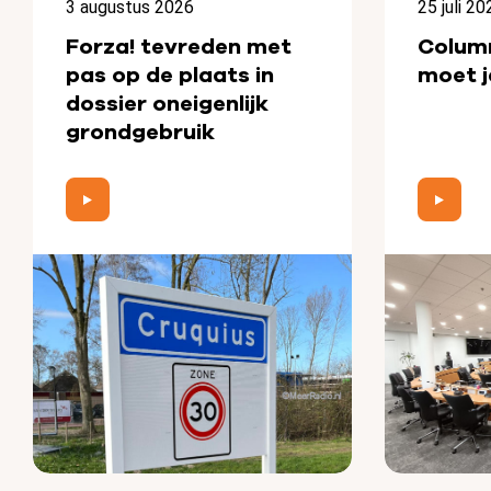
3 augustus 2026
25 juli 20
Forza! tevreden met
Colum
pas op de plaats in
moet j
dossier oneigenlijk
grondgebruik