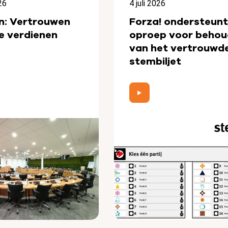
26
4 juli 2026
n: Vertrouwen
Forza! ondersteunt
e verdienen
oproep voor behou
van het vertrouwd
stembiljet