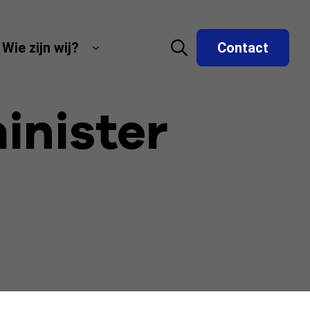
Wie zijn wij?
Contact
inister