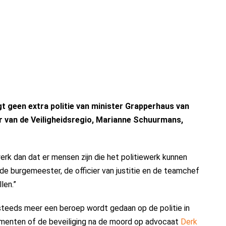
een extra politie van minister Grapperhaus van
r van de Veiligheidsregio, Marianne Schuurmans,
rk dan dat er mensen zijn die het politiewerk kunnen
de burgemeester, de officier van justitie en de teamchef
len.”
steeds meer een beroep wordt gedaan op de politie in
nementen of de beveiliging na de moord op advocaat
Derk