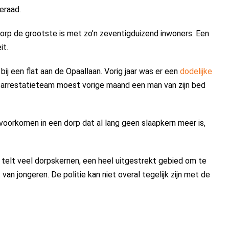
eraad.
rp de grootste is met zo’n zeventigduizend inwoners. Een
it.
bij een flat aan de Opaallaan. Vorig jaar was er een
dodelijke
n arrestatieteam moest vorige maand een man van zijn bed
 voorkomen in een dorp dat al lang geen slaapkern meer is,
 telt veel dorpskernen, een heel uitgestrekt gebied om te
van jongeren. De politie kan niet overal tegelijk zijn met de