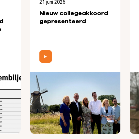
21 juni 2026
Nieuw collegeakkoord
d
gepresenteerd
e