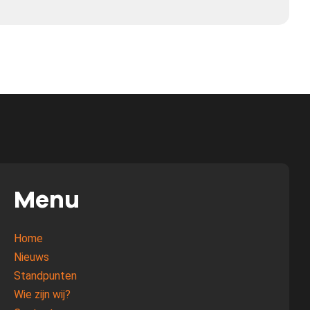
Menu
Home
Nieuws
Standpunten
Wie zijn wij?