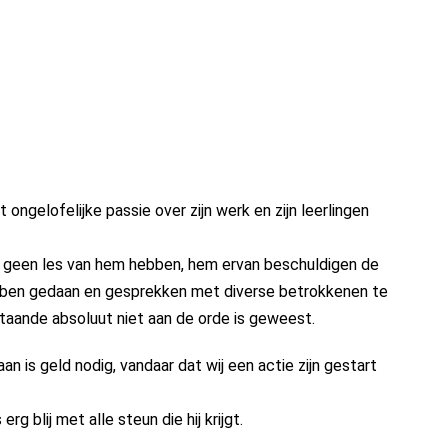
ongelofelijke passie over zijn werk en zijn leerlingen
die geen les van hem hebben, hem ervan beschuldigen de
ben gedaan en gesprekken met diverse betrokkenen te
taande absoluut niet aan de orde is geweest.
n is geld nodig, vandaar dat wij een actie zijn gestart
g blij met alle steun die hij krijgt.