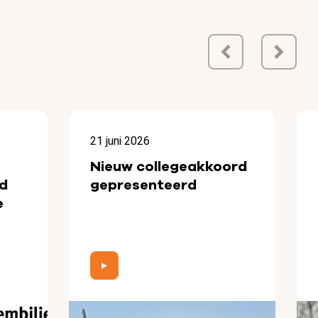
21 juni 2026
Nieuw collegeakkoord
d
gepresenteerd
e