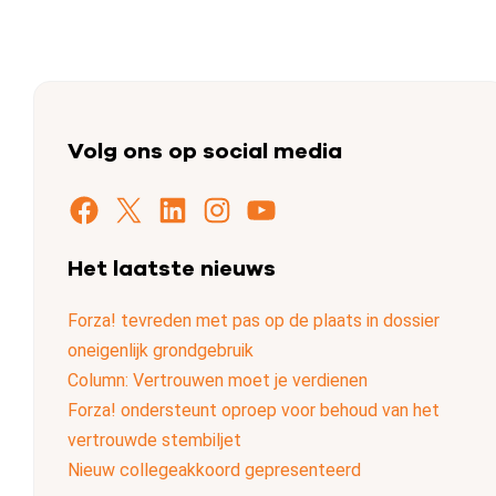
Volg ons op social media
Facebook
X
LinkedIn
Instagram
YouTube
Het laatste nieuws
Forza! tevreden met pas op de plaats in dossier
oneigenlijk grondgebruik
Column: Vertrouwen moet je verdienen
Forza! ondersteunt oproep voor behoud van het
vertrouwde stembiljet
Nieuw collegeakkoord gepresenteerd