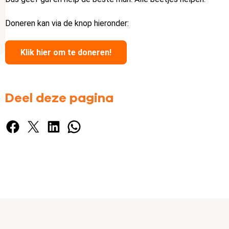
Doneren kan via de knop hieronder:
Klik hier om te doneren!
Deel deze pagina
Facebook
X
LinkedIn
WhatsApp