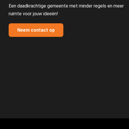
Een daadkrachtige gemeente met minder regels en meer
ruimte voor jouw ideeën!
Neem contact op