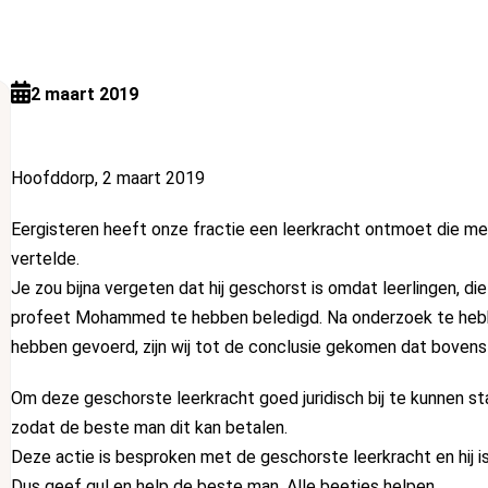
2 maart 2019
Hoofddorp, 2 maart 2019
Eergisteren heeft onze fractie een leerkracht ontmoet die met 
vertelde.
Je zou bijna vergeten dat hij geschorst is omdat leerlingen, 
profeet Mohammed te hebben beledigd. Na onderzoek te heb
hebben gevoerd, zijn wij tot de conclusie gekomen dat bovens
Om deze geschorste leerkracht goed juridisch bij te kunnen staa
zodat de beste man dit kan betalen.
Deze actie is besproken met de geschorste leerkracht en hij is er
Dus geef gul en help de beste man. Alle beetjes helpen.