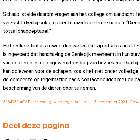
Schaap: stelde daarom vragen aan het college om aandacht te
verzocht daarbij ook om directe maatregelen te nemen. “Dierenm
totaal onacceptabel.”
Het college laat in antwoorden weten dat zij net als raadslid 
is ingevoerd dat handhaving de Geniedijk meeneemt in hun surve
van de dieren en op ongewenst gedrag van bezoekers. Daarbij
kan opleveren voor de schapen, zoals het niet onder volledige 
de gemeente op regelmatige basis contact houden met de pach
bescherming van de dieren door te nemen.
5164958-ASV-Forza-over-geweld-tegen-schapen-15-september-2021
Down
Deel deze pagina