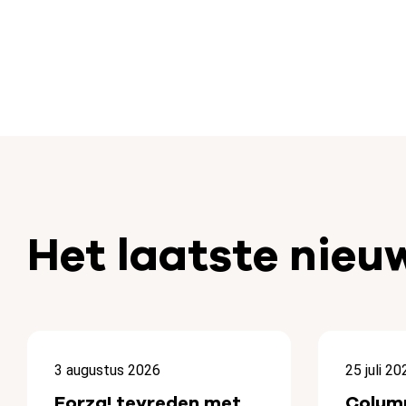
Het laatste nieu
3 augustus 2026
25 juli 20
Forza! tevreden met
Colum