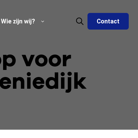
Wie zijn wij?
Contact
p voor
eniedijk