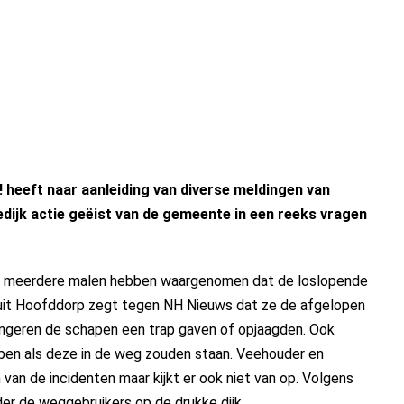
 heeft naar aanleiding van diverse meldingen van
dijk actie geëist van de gemeente in een reeks vragen
rp meerdere malen hebben waargenomen dat de loslopende
uit Hoofddorp zegt tegen NH Nieuws dat ze de afgelopen
ngeren de schapen een trap gaven of opjaagden. Ook
ppen als deze in de weg zouden staan. Veehouder en
 van de incidenten maar kijkt er ook niet van op. Volgens
er de weggebruikers op de drukke dijk.