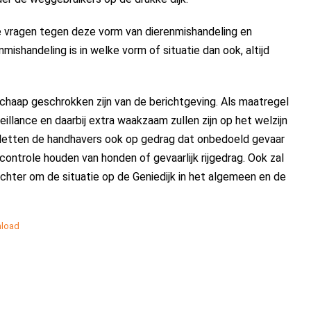
 vragen tegen deze vorm van dierenmishandeling en
ishandeling is in welke vorm of situatie dan ook, altijd
Schaap geschrokken zijn van de berichtgeving. Als maatregel
illance en daarbij extra waakzaam zullen zijn op het welzijn
 letten de handhavers ook op gedrag dat onbedoeld gevaar
controle houden van honden of gevaarlijk rijgedrag. Ook zal
ter om de situatie op de Geniedijk in het algemeen en de
load