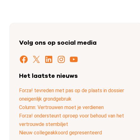
Volg ons op social media
Facebook
X
LinkedIn
Instagram
YouTube
Het laatste nieuws
Forza! tevreden met pas op de plaats in dossier
oneigenlijk grondgebruik
Column: Vertrouwen moet je verdienen
Forza! ondersteunt oproep voor behoud van het
vertrouwde stembiljet
Nieuw collegeakkoord gepresenteerd