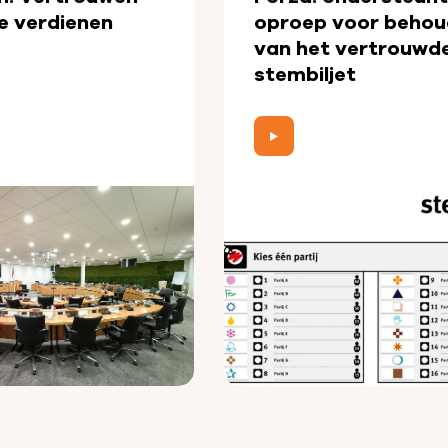
e verdienen
oproep voor behou
van het vertrouwd
stembiljet