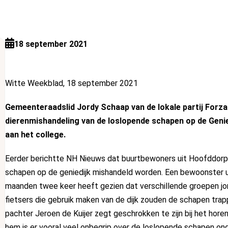
18 september 2021
Witte Weekblad, 18 september 2021
Gemeenteraadslid Jordy Schaap van de lokale partij Forza!
dierenmishandeling van de loslopende schapen op de Genie
aan het college.
Eerder berichtte NH Nieuws dat buurtbewoners uit Hoofddo
schapen op de geniedijk mishandeld worden. Een bewoonster 
maanden twee keer heeft gezien dat verschillende groepen jo
fietsers die gebruik maken van de dijk zouden de schapen tra
pachter Jeroen de Kuijer zegt geschrokken te zijn bij het horen
hem is er vooral veel onbegrip over de loslopende schapen ond