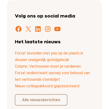
Volg ons op social media
Facebook
X
LinkedIn
Instagram
YouTube
Het laatste nieuws
Forza! tevreden met pas op de plaats in
dossier oneigenlijk grondgebruik
Column: Vertrouwen moet je verdienen
Forza! ondersteunt oproep voor behoud van
het vertrouwde stembiljet
Nieuw collegeakkoord gepresenteerd
Alle nieuwsberichten