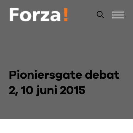
Pioniersgate debat
2, 10 juni 2015