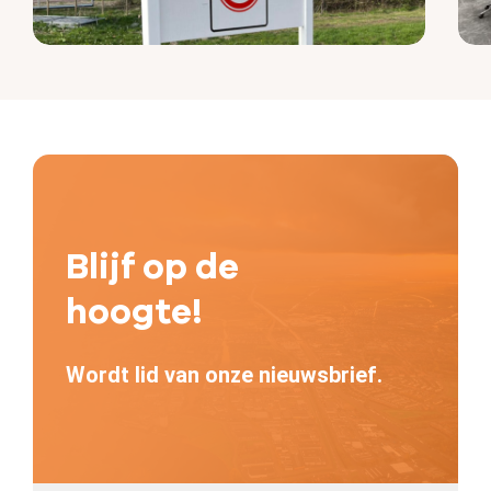
Blijf op de
hoogte!
Wordt lid van onze nieuwsbrief.