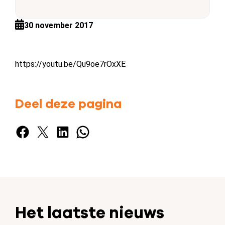
30 november 2017
https://youtu.be/Qu9oe7rOxXE
Deel deze pagina
Facebook
X
LinkedIn
WhatsApp
Het laatste nieuws