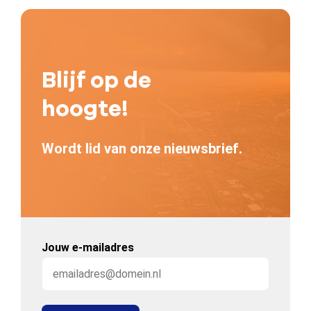
Blijf op de
hoogte!
Wordt lid van onze nieuwsbrief.
Jouw e-mailadres