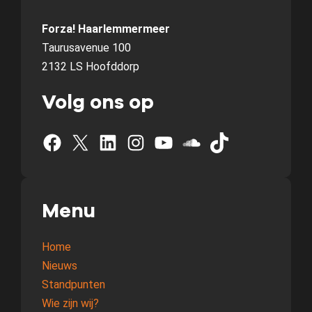
Forza! Haarlemmermeer
Taurusavenue 100
2132 LS Hoofddorp
Volg ons op
Facebook
X
LinkedIn
Instagram
YouTube
SoundCloud
TikTok
Menu
Home
Nieuws
Standpunten
Wie zijn wij?