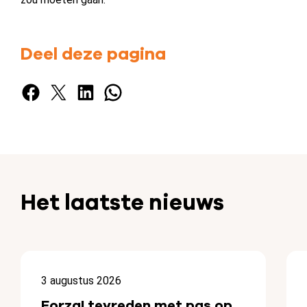
Deel deze pagina
Facebook
X
LinkedIn
WhatsApp
Het laatste nieuws
3 augustus 2026
Forza! tevreden met pas op