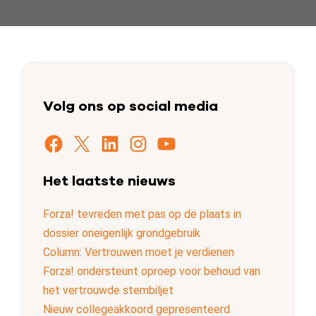
Volg ons op social media
Facebook
X
LinkedIn
Instagram
YouTube
Het laatste nieuws
Forza! tevreden met pas op de plaats in
dossier oneigenlijk grondgebruik
Column: Vertrouwen moet je verdienen
Forza! ondersteunt oproep voor behoud van
het vertrouwde stembiljet
Nieuw collegeakkoord gepresenteerd