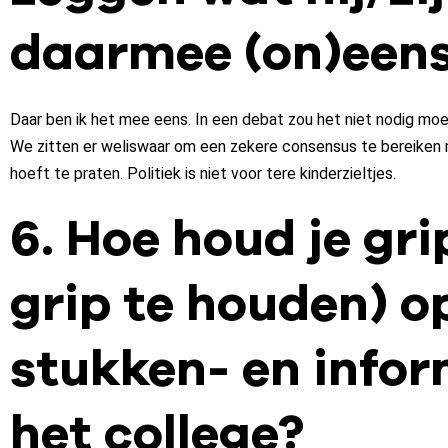
daarmee (on)een
Daar ben ik het mee eens. In een debat zou het niet nodig mo
We zitten er weliswaar om een zekere consensus te bereiken ma
hoeft te praten. Politiek is niet voor tere kinderzieltjes.
6. Hoe houd je gri
grip te houden) 
stukken- en info
het college?