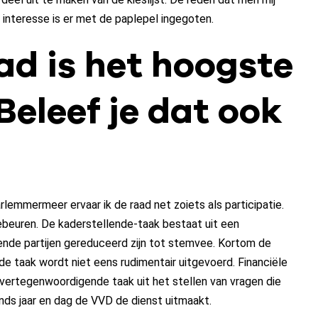
 interesse is er met de paplepel ingegoten.
ad is het hoogste
Beleef je dat ook
rlemmermeer ervaar ik de raad net zoiets als participatie.
ebeuren. De kaderstellende-taak bestaat uit een
nde partijen gereduceerd zijn tot stemvee. Kortom de
 taak wordt niet eens rudimentair uitgevoerd. Financiële
vertegenwoordigende taak uit het stellen van vragen die
inds jaar en dag de VVD de dienst uitmaakt.