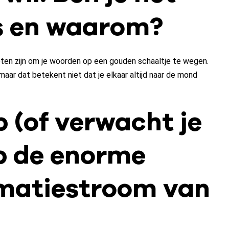
s en waarom?
eten zijn om je woorden op een gouden schaaltje te wegen.
ar dat betekent niet dat je elkaar altijd naar de mond
p (of verwacht je
op de enorme
rmatiestroom van