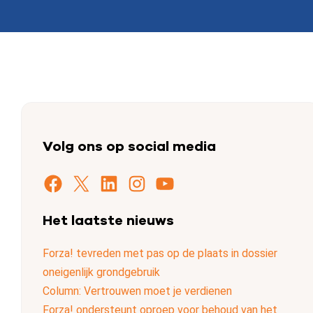
Volg ons op social media
Facebook
X
LinkedIn
Instagram
YouTube
Het laatste nieuws
Forza! tevreden met pas op de plaats in dossier
oneigenlijk grondgebruik
Column: Vertrouwen moet je verdienen
Forza! ondersteunt oproep voor behoud van het