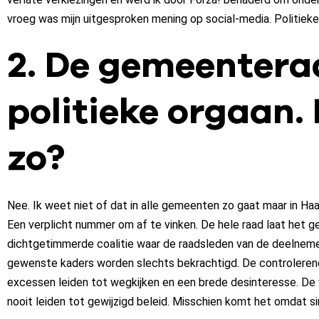
vroeg was mijn uitgesproken mening op social-media. Politieke
2. De gemeentera
politieke orgaan. 
zo?
Nee. Ik weet niet of dat in alle gemeenten zo gaat maar in Haa
Een verplicht nummer om af te vinken. De hele raad laat het g
dichtgetimmerde coalitie waar de raadsleden van de deelneme
gewenste kaders worden slechts bekrachtigd. De controlerende
excessen leiden tot wegkijken en een brede desinteresse. De 
nooit leiden tot gewijzigd beleid. Misschien komt het omdat s