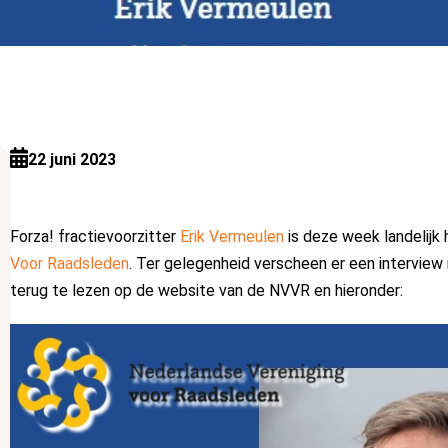
22 juni 2023
Forza! fractievoorzitter
Erik Vermeulen
is deze week landelijk
Voor Raadsleden
. Ter gelegenheid verscheen er een intervie
terug te lezen op de website van de NVVR en hieronder: