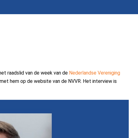
 het raadslid van de week van de
Nederlandse Vereniging
w met hem op de website van de NVVR. Het interview is