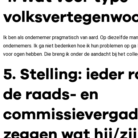
volksvertegenwoor
Ik ben als ondernemer pragmatisch van aard. Op diezelfde man
ondernemers. Ik ga niet bedenken hoe ik hun problemen op ga l
voor ogen hebben. Die breng ik onder de aandacht bij het coll
5. Stelling: ieder
de raads- en
commissievergad
zeggen wat hij/zij 