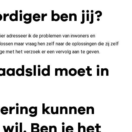
diger ben jij?
ier adresseer ik de problemen van inwoners en
ossen maar vraag hen zelf naar de oplossingen die zij zelf
ege met het verzoek er een vervolg aan te geven.
 raadslid moet in
ering kunnen
wil. Ben je het