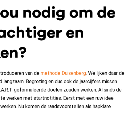
 jou nodig om de
chtiger en
ken?
introduceren van de
methode Duisenberg
. We lijken daar de
d langzaam. Begroting en dus ook de jaarcijfers missen
.A.R.T. geformuleerde doelen zouden werken. Al sinds de
m te werken met startnotities. Eerst met een ruw idee
twerken. Nu komen de raadsvoorstellen als hapklare