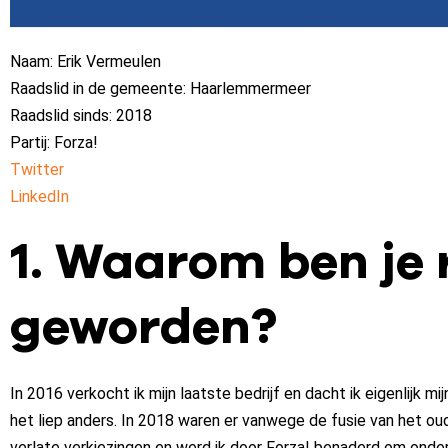
Naam: Erik Vermeulen
Raadslid in de gemeente: Haarlemmermeer
Raadslid sinds: 2018
Partij: Forza!
Twitter
LinkedIn
1. Waarom ben je 
geworden?
In 2016 verkocht ik mijn laatste bedrijf en dacht ik eigenlijk 
het liep anders. In 2018 waren er vanwege de fusie van he
verlate verkiezingen en werd ik door Forza! benaderd om onderd