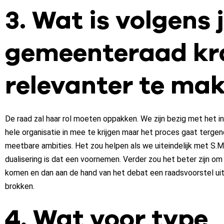
3. Wat is volgens
gemeenteraad kra
relevanter te ma
De raad zal haar rol moeten oppakken. We zijn bezig met het 
hele organisatie in mee te krijgen maar het proces gaat tergen
meetbare ambities. Het zou helpen als we uiteindelijk met S.M
dualisering is dat een voornemen. Verder zou het beter zijn o
komen en dan aan de hand van het debat een raadsvoorstel ui
brokken.
4. Wat voor type