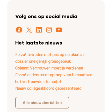
Volg ons op social media
Facebook
X
LinkedIn
Instagram
YouTube
Het laatste nieuws
Forza! tevreden met pas op de plaats in
dossier oneigenlijk grondgebruik
Column: Vertrouwen moet je verdienen
Forza! ondersteunt oproep voor behoud van
het vertrouwde stembiljet
Nieuw collegeakkoord gepresenteerd
Alle nieuwsberichten