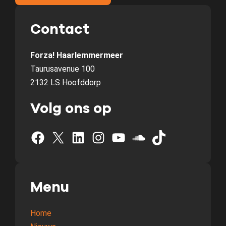
Contact
Forza! Haarlemmermeer
Taurusavenue 100
2132 LS Hoofddorp
Volg ons op
Facebook
X
LinkedIn
Instagram
YouTube
SoundCloud
TikTok
Menu
Home