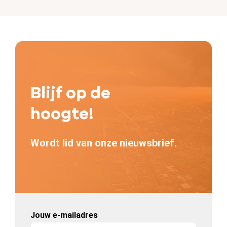
Blijf op de
hoogte!
Wordt lid van onze nieuwsbrief.
Jouw e-mailadres