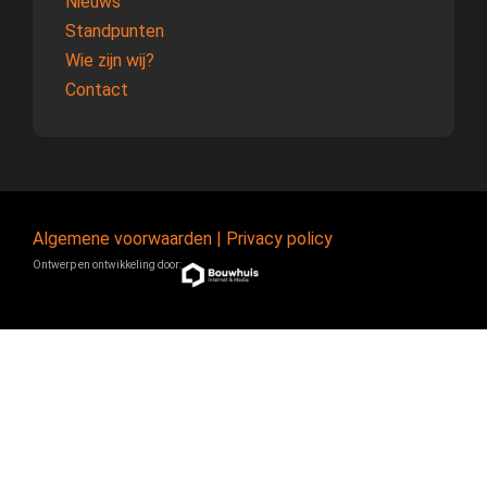
Nieuws
Standpunten
Wie zijn wij?
Contact
Algemene voorwaarden
|
Privacy policy
Ontwerp en ontwikkeling door: