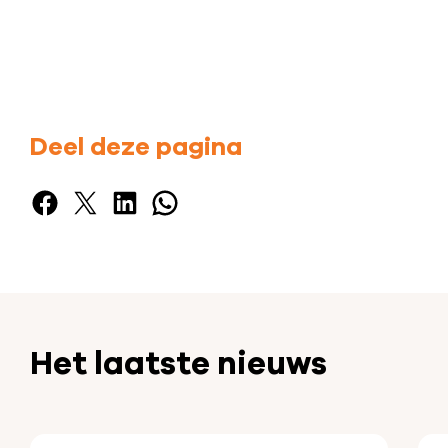
Deel deze pagina
Facebook
X
LinkedIn
WhatsApp
Het laatste nieuws