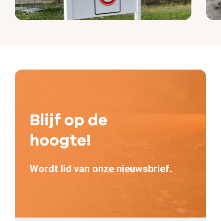
Blijf op de
hoogte!
Wordt lid van onze nieuwsbrief.