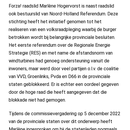
Forza! raadslid Marlène Hogervorst is naast raadslid
ook bestuurslid van Noord-Holland Referendum. Deze
stichting heeft het initiatief genomen tot het
realiseren van een volksraadpleging waarbij de burger
betrokken wordt bij belangrijke provinciale besluiten.
Het eerste referendum over de Regionale Energie
Strategie (RES) en met name de afstandsnorm van
windturbines had genoeg ondersteuning vanuit de
inwoners, maar werd door veel partijen o.l.v. de coalitie
van VVD, Groenlinks, Pvda en D66 in de provinciale
staten geblokkeerd. Er is echter een oordeel gegeven
door de hoge raad die heeft aangegeven dat die
blokkade niet had gemogen.
Tijdens de commissievergadering op 5 december 2022
van de provinciale staten over dit onderwerp heeft
Marlène ingesproken om bij de statenleden nogmaals