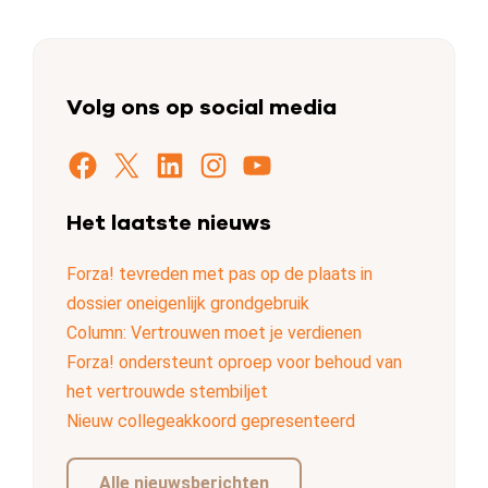
Volg ons op social media
Facebook
X
LinkedIn
Instagram
YouTube
Het laatste nieuws
Forza! tevreden met pas op de plaats in
dossier oneigenlijk grondgebruik
Column: Vertrouwen moet je verdienen
Forza! ondersteunt oproep voor behoud van
het vertrouwde stembiljet
Nieuw collegeakkoord gepresenteerd
Alle nieuwsberichten