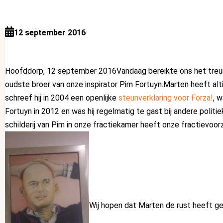
12 september 2016
Hoofddorp, 12 september 2016Vandaag bereikte ons het treurig
oudste broer van onze inspirator Pim Fortuyn.Marten heeft alti
schreef hij in 2004 een openlijke
steunverklaring voor Forza!
, 
Fortuyn in 2012 en was hij regelmatig te gast bij andere poli
schilderij van Pim in on
ze fractiekamer heeft onze fractievoorz
Wij hopen dat Marten de rust heeft g