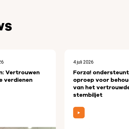
ws
26
4 juli 2026
n: Vertrouwen
Forza! ondersteunt
e verdienen
oproep voor behou
van het vertrouwd
stembiljet