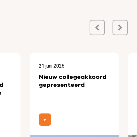
21 juni 2026
Nieuw collegeakkoord
d
gepresenteerd
e