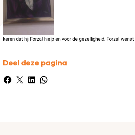
keren dat hij Forza! hielp en voor de gezelligheid. Forza! wen
Deel deze pagina
Facebook
X
LinkedIn
WhatsApp