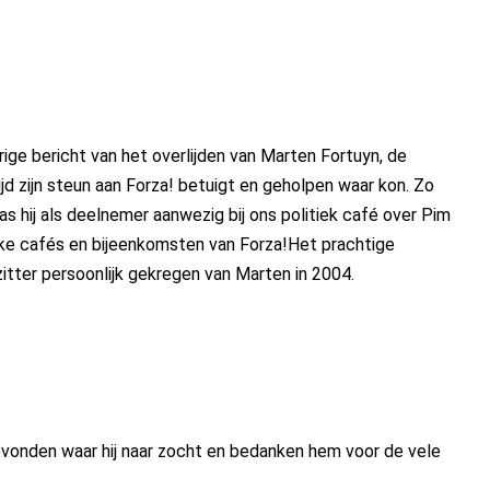
e bericht van het overlijden van Marten Fortuyn, de
jd zijn steun aan Forza! betuigt en geholpen waar kon. Zo
was hij als deelnemer aanwezig bij ons politiek café over Pim
tieke cafés en bijeenkomsten van Forza!Het prachtige
itter persoonlijk gekregen van Marten in 2004.
evonden waar hij naar zocht en bedanken hem voor de vele