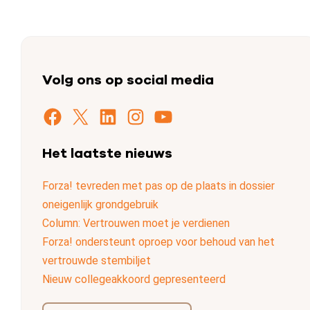
Volg ons op social media
Facebook
X
LinkedIn
Instagram
YouTube
Het laatste nieuws
Forza! tevreden met pas op de plaats in dossier
oneigenlijk grondgebruik
Column: Vertrouwen moet je verdienen
Forza! ondersteunt oproep voor behoud van het
vertrouwde stembiljet
Nieuw collegeakkoord gepresenteerd