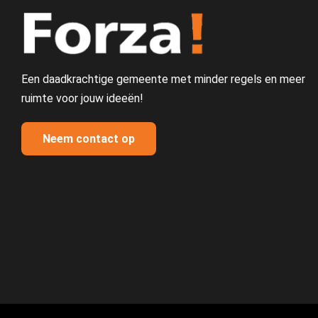
Een daadkrachtige gemeente met minder regels en meer
ruimte voor jouw ideeën!
Neem contact op