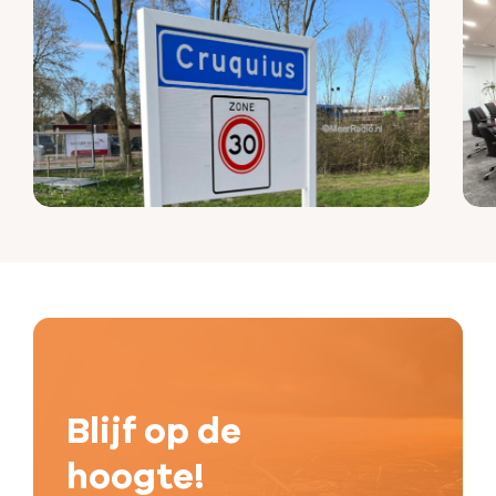
Blijf op de
hoogte!