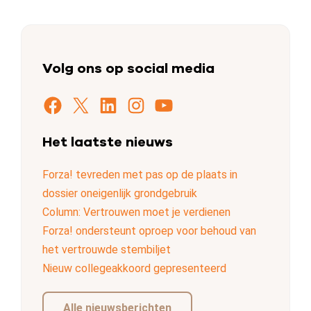
Volg ons op social media
Facebook
X
LinkedIn
Instagram
YouTube
Het laatste nieuws
Forza! tevreden met pas op de plaats in
dossier oneigenlijk grondgebruik
Column: Vertrouwen moet je verdienen
Forza! ondersteunt oproep voor behoud van
het vertrouwde stembiljet
Nieuw collegeakkoord gepresenteerd
Alle nieuwsberichten