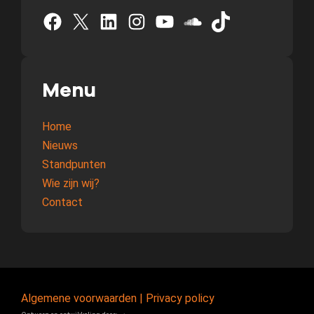
Facebook
X
LinkedIn
Instagram
YouTube
SoundCloud
TikTok
Menu
Home
Nieuws
Standpunten
Wie zijn wij?
Contact
Algemene voorwaarden
|
Privacy policy