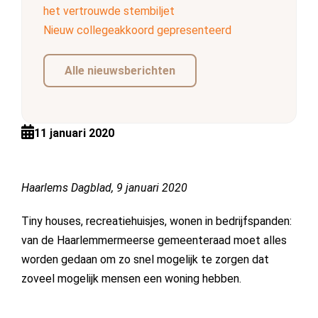
het vertrouwde stembiljet
Nieuw collegeakkoord gepresenteerd
Alle nieuwsberichten
11 januari 2020
Haarlems Dagblad, 9 januari 2020
Tiny houses, recreatiehuisjes, wonen in bedrijfspanden:
van de Haarlemmermeerse gemeenteraad moet alles
worden gedaan om zo snel mogelijk te zorgen dat
zoveel mogelijk mensen een woning hebben.