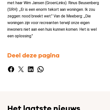
met haar Wim Jansen (GroenLinks). Rinus Beusenberg
(SRH): ,,Er is een enorm tekort aan woningen. Ik zou
zeggen: nood breekt wet.’’ Van de Meeberg: ,,Die
woningen zijn voor recreanten terwijl onze eigen
inwoners niet aan een huis kunnen komen. Het is wel
een oplossing.’’
Deel deze pagina
Facebook
X
LinkedIn
WhatsApp
Het laatste nieuws