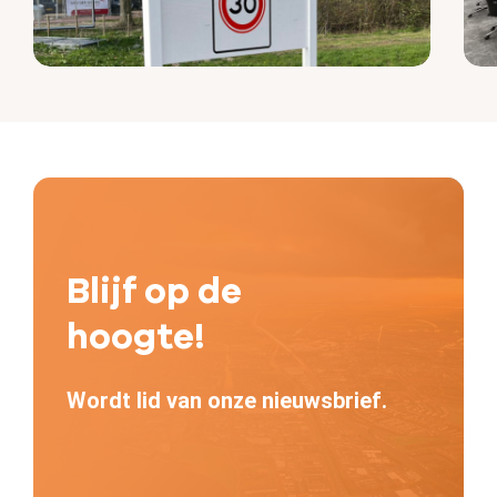
Blijf op de
hoogte!
Wordt lid van onze nieuwsbrief.