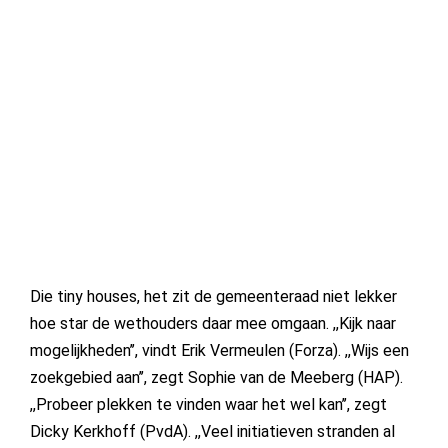
Die tiny houses, het zit de gemeenteraad niet lekker
hoe star de wethouders daar mee omgaan. ,,Kijk naar
mogelijkheden’’, vindt Erik Vermeulen (Forza). ,,Wijs een
zoekgebied aan’’, zegt Sophie van de Meeberg (HAP).
,,Probeer plekken te vinden waar het wel kan’’, zegt
Dicky Kerkhoff (PvdA). ,,Veel initiatieven stranden al