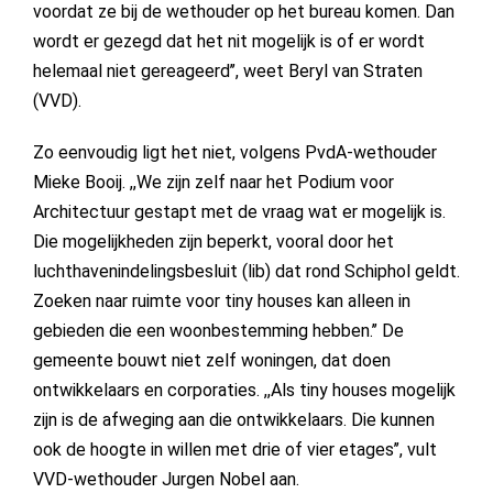
voordat ze bij de wethouder op het bureau komen. Dan
wordt er gezegd dat het nit mogelijk is of er wordt
helemaal niet gereageerd’’, weet Beryl van Straten
(VVD).
Zo eenvoudig ligt het niet, volgens PvdA-wethouder
Mieke Booij. ,,We zijn zelf naar het Podium voor
Architectuur gestapt met de vraag wat er mogelijk is.
Die mogelijkheden zijn beperkt, vooral door het
luchthavenindelingsbesluit (lib) dat rond Schiphol geldt.
Zoeken naar ruimte voor tiny houses kan alleen in
gebieden die een woonbestemming hebben.’’ De
gemeente bouwt niet zelf woningen, dat doen
ontwikkelaars en corporaties. ,,Als tiny houses mogelijk
zijn is de afweging aan die ontwikkelaars. Die kunnen
ook de hoogte in willen met drie of vier etages’’, vult
VVD-wethouder Jurgen Nobel aan.