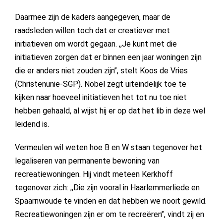
Daarmee zijn de kaders aangegeven, maar de
raadsleden willen toch dat er creatiever met
initiatieven om wordt gegaan. ,,Je kunt met die
initiatieven zorgen dat er binnen een jaar woningen zijn
die er anders niet zouden zijn’’, stelt Koos de Vries
(Christenunie-SGP). Nobel zegt uiteindelijk toe te
kijken naar hoeveel initiatieven het tot nu toe niet
hebben gehaald, al wijst hij er op dat het lib in deze wel
leidend is.
Vermeulen wil weten hoe B en W staan tegenover het
legaliseren van permanente bewoning van
recreatiewoningen. Hij vindt meteen Kerkhoff
tegenover zich: ,,Die zijn vooral in Haarlemmerliede en
Spaarnwoude te vinden en dat hebben we nooit gewild.
Recreatiewoningen zijn er om te recreëren’’, vindt zij en