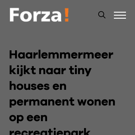
Haarlemmermeer
kijkt naar tiny
houses en
permanent wonen
op een
recreatiepark