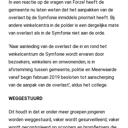
In een reactie op de vragen van Forza! heeft de
gemeente nu laten weten dat het aanpakken van de
overlast bij de Symfonie inmiddels prioriteit heeft. Bij
andere winkelcentra in de polder is een dergelijke mate
van overlast als in de Symfonie niet aan de orde.
‘Naar aanleiding van de overlast die in en rond het
winkelcentrum de Symfonie wordt ervaren door
bezoekers, winkeliers en omwonenden, is in
afstemming tussen gemeente, politie en Meerwaarde
vanaf begin februari 2019 besloten tot aanscherping
van de aanpak van de overlast’, aldus het college.
WEGGESTUURD
Dit houdt in dat er onder meer groepen jongeren
worden weggestuurd, vaker wordt gesurveilleerd, vaker
wordt gecontroleerd op scooters en bromfietsers die