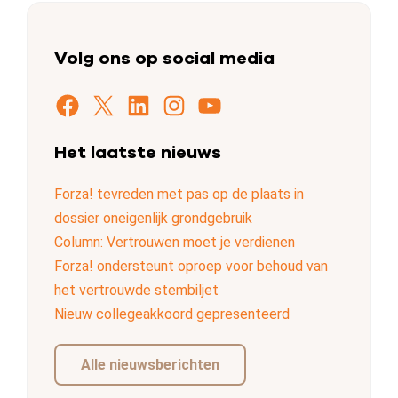
Volg ons op social media
Facebook
X
LinkedIn
Instagram
YouTube
Het laatste nieuws
Forza! tevreden met pas op de plaats in
dossier oneigenlijk grondgebruik
Column: Vertrouwen moet je verdienen
Forza! ondersteunt oproep voor behoud van
het vertrouwde stembiljet
Nieuw collegeakkoord gepresenteerd
Alle nieuwsberichten