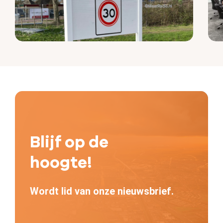
Blijf op de
hoogte!
Wordt lid van onze nieuwsbrief.