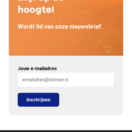
hoogte!
Wordt lid van onze nieuwsbrief.
Jouw e-mailadres