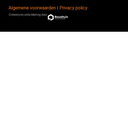
Algemene voorwaarden
|
Privacy policy
Ontwerp en ontwikkeling door: