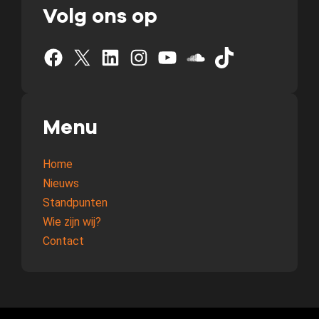
Volg ons op
Facebook
X
LinkedIn
Instagram
YouTube
SoundCloud
TikTok
Menu
Home
Nieuws
Standpunten
Wie zijn wij?
Contact