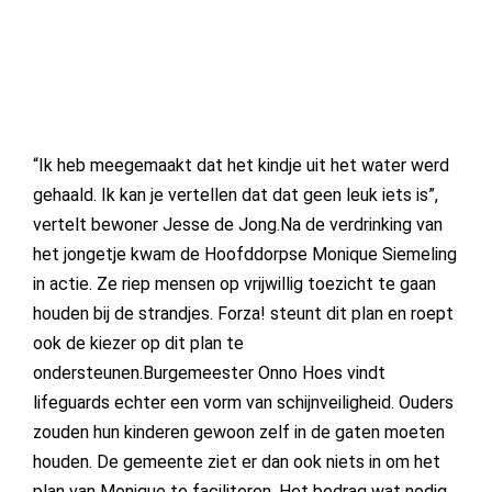
“Ik heb meegemaakt dat het kindje uit het water werd
gehaald. Ik kan je vertellen dat dat geen leuk iets is”,
vertelt bewoner Jesse de Jong.Na de verdrinking van
het jongetje kwam de Hoofddorpse Monique Siemeling
in actie. Ze riep mensen op vrijwillig toezicht te gaan
houden bij de strandjes. Forza! steunt dit plan en roept
ook de kiezer op dit plan te
ondersteunen.Burgemeester Onno Hoes vindt
lifeguards echter een vorm van schijnveiligheid. Ouders
zouden hun kinderen gewoon zelf in de gaten moeten
houden. De gemeente ziet er dan ook niets in om het
plan van Monique te faciliteren. Het bedrag wat nodig