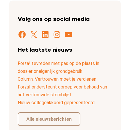
Volg ons op social media
Facebook
X
LinkedIn
Instagram
YouTube
Het laatste nieuws
Forza! tevreden met pas op de plaats in
dossier oneigenlijk grondgebruik
Column: Vertrouwen moet je verdienen
Forza! ondersteunt oproep voor behoud van
het vertrouwde stembiljet
Nieuw collegeakkoord gepresenteerd
Alle nieuwsberichten