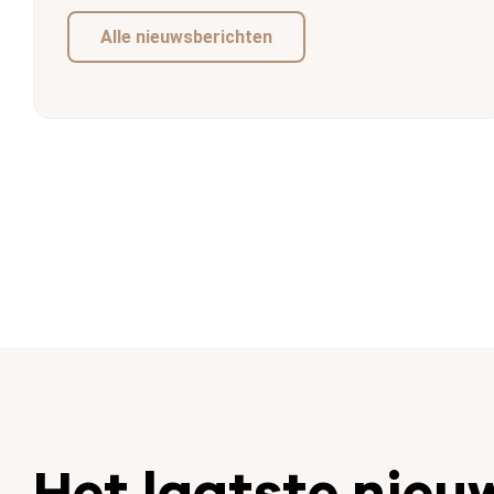
Alle nieuwsberichten
Het laatste nieu