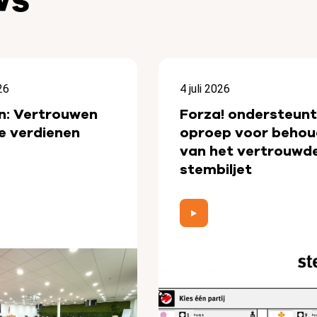
26
4 juli 2026
n: Vertrouwen
Forza! ondersteunt
e verdienen
oproep voor behou
van het vertrouwd
stembiljet