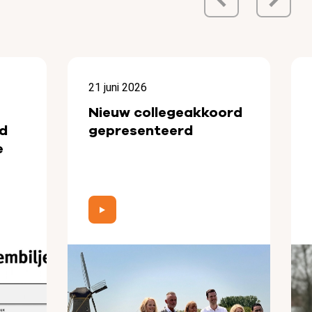
21 juni 2026
Nieuw collegeakkoord
d
gepresenteerd
e