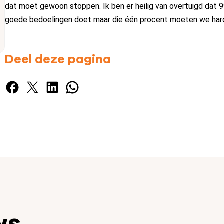
dat moet gewoon stoppen. Ik ben er heilig van overtuigd dat
goede bedoelingen doet maar die één procent moeten we har
Deel deze pagina
Facebook
X
LinkedIn
WhatsApp
ws