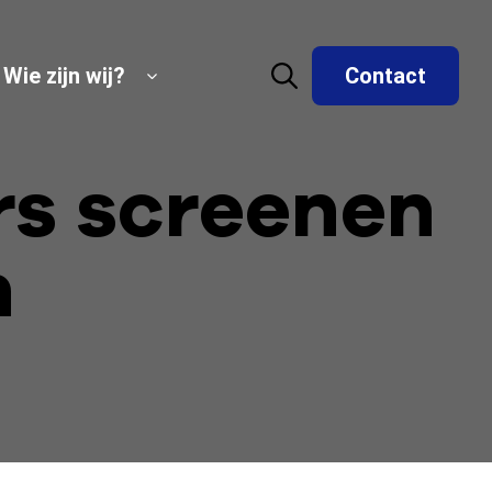
Wie zijn wij?
Contact
ers screenen
n