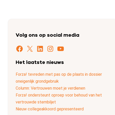
Volg ons op social media
Facebook
X
LinkedIn
Instagram
YouTube
Het laatste nieuws
Forza! tevreden met pas op de plaats in dossier
oneigenlijk grondgebruik
Column: Vertrouwen moet je verdienen
Forza! ondersteunt oproep voor behoud van het
vertrouwde stembiljet
Nieuw collegeakkoord gepresenteerd