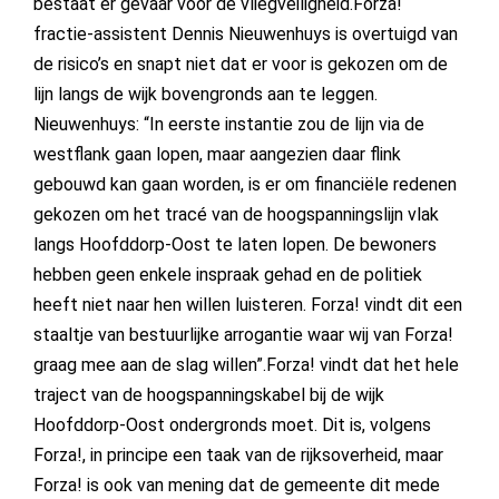
bestaat er gevaar voor de vliegveiligheid.Forza!
fractie-assistent Dennis Nieuwenhuys is overtuigd van
de risico’s en snapt niet dat er voor is gekozen om de
lijn langs de wijk bovengronds aan te leggen.
Nieuwenhuys: “In eerste instantie zou de lijn via de
westflank gaan lopen, maar aangezien daar flink
gebouwd kan gaan worden, is er om financiële redenen
gekozen om het tracé van de hoogspanningslijn vlak
langs Hoofddorp-Oost te laten lopen. De bewoners
hebben geen enkele inspraak gehad en de politiek
heeft niet naar hen willen luisteren. Forza! vindt dit een
staaltje van bestuurlijke arrogantie waar wij van Forza!
graag mee aan de slag willen”.Forza! vindt dat het hele
traject van de hoogspanningskabel bij de wijk
Hoofddorp-Oost ondergronds moet. Dit is, volgens
Forza!, in principe een taak van de rijksoverheid, maar
Forza! is ook van mening dat de gemeente dit mede