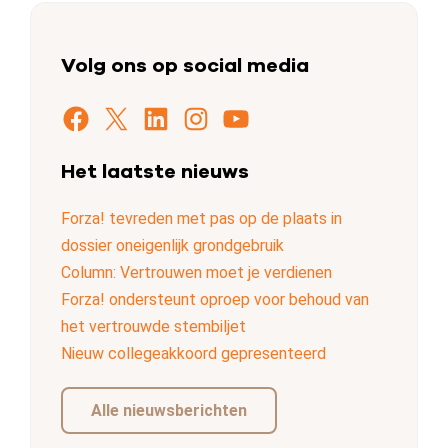
Volg ons op social media
Facebook
X
LinkedIn
Instagram
YouTube
Het laatste nieuws
Forza! tevreden met pas op de plaats in
dossier oneigenlijk grondgebruik
Column: Vertrouwen moet je verdienen
Forza! ondersteunt oproep voor behoud van
het vertrouwde stembiljet
Nieuw collegeakkoord gepresenteerd
Alle nieuwsberichten