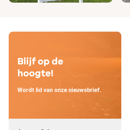
Blijf op de
hoogte!
Wordt lid van onze nieuwsbrief.