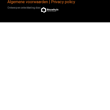
Algemene voorwaarden
|
Privacy policy
Ontwerp en ontwikkeling door: