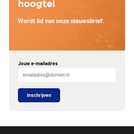
hoogte!
Wordt lid van onze nieuwsbrief.
Jouw e-mailadres