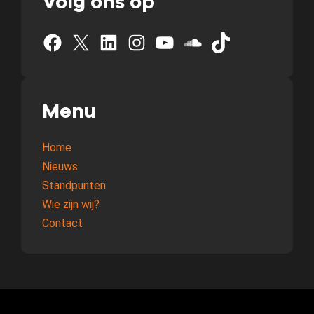
Volg ons op
Facebook
X
LinkedIn
Instagram
YouTube
SoundCloud
TikTok
Menu
Home
Nieuws
Standpunten
Wie zijn wij?
Contact