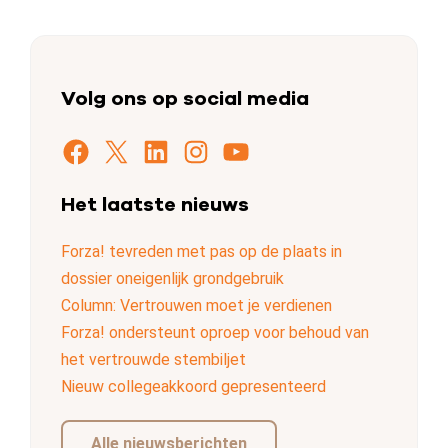
Volg ons op social media
Facebook
X
LinkedIn
Instagram
YouTube
Het laatste nieuws
Forza! tevreden met pas op de plaats in
dossier oneigenlijk grondgebruik
Column: Vertrouwen moet je verdienen
Forza! ondersteunt oproep voor behoud van
het vertrouwde stembiljet
Nieuw collegeakkoord gepresenteerd
Alle nieuwsberichten