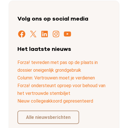
Volg ons op social media
Facebook
X
LinkedIn
Instagram
YouTube
Het laatste nieuws
Forza! tevreden met pas op de plaats in
dossier oneigenlijk grondgebruik
Column: Vertrouwen moet je verdienen
Forza! ondersteunt oproep voor behoud van
het vertrouwde stembiljet
Nieuw collegeakkoord gepresenteerd
Alle nieuwsberichten