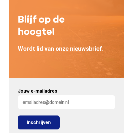
Blijf op de
hoogte!
Wordt lid van onze nieuwsbrief.
Jouw e-mailadres