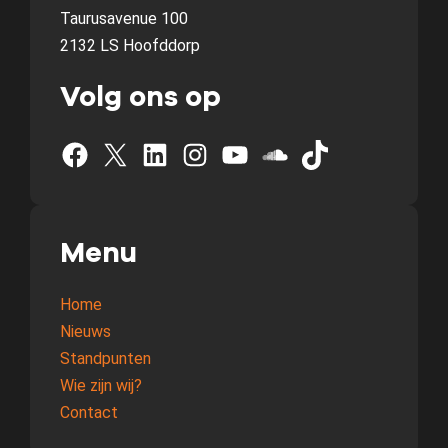
Taurusavenue 100
2132 LS Hoofddorp
Volg ons op
Facebook
X
LinkedIn
Instagram
YouTube
SoundCloud
TikTok
Menu
Home
Nieuws
Standpunten
Wie zijn wij?
Contact