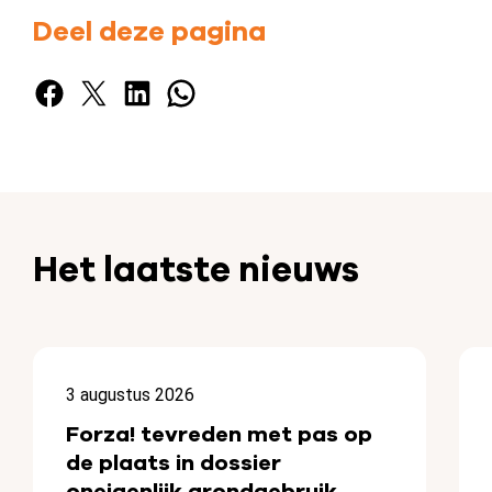
Deel deze pagina
Facebook
X
LinkedIn
WhatsApp
Het laatste nieuws
3 augustus 2026
Forza! tevreden met pas op
de plaats in dossier
oneigenlijk grondgebruik