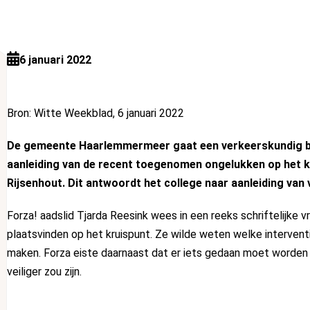
6 januari 2022
Bron: Witte Weekblad, 6 januari 2022
De gemeente Haarlemmermeer gaat een verkeerskundig bu
aanleiding van de recent toegenomen ongelukken op het
Rijsenhout. Dit antwoordt het college naar aanleiding van v
Forza! aadslid Tjarda Reesink wees in een reeks schriftelijke 
plaatsvinden op het kruispunt. Ze wilde weten welke interventi
maken. Forza eiste daarnaast dat er iets gedaan moet worden 
veiliger zou zijn.