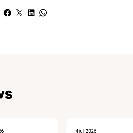
Facebook
X
LinkedIn
WhatsApp
ws
26
4 juli 2026