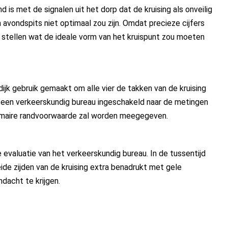
is met de signalen uit het dorp dat de kruising als onveilig
avondspits niet optimaal zou zijn. Omdat precieze cijfers
 stellen wat de ideale vorm van het kruispunt zou moeten
dijk gebruik gemaakt om alle vier de takken van de kruising
t een verkeerskundig bureau ingeschakeld naar de metingen
primaire randvoorwaarde zal worden meegegeven.
 evaluatie van het verkeerskundig bureau. In de tussentijd
e zijden van de kruising extra benadrukt met gele
dacht te krijgen.