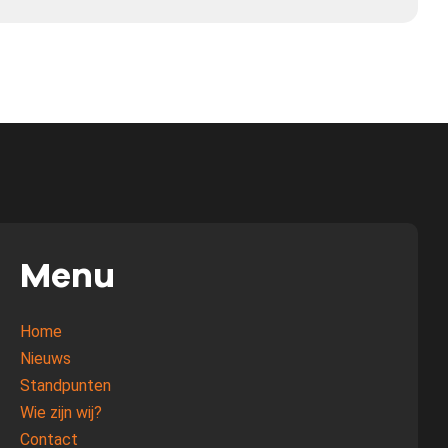
Menu
Home
Nieuws
Standpunten
Wie zijn wij?
Contact