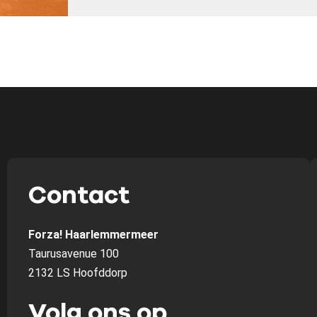
Contact
Forza! Haarlemmermeer
Taurusavenue 100
2132 LS Hoofddorp
Volg ons op