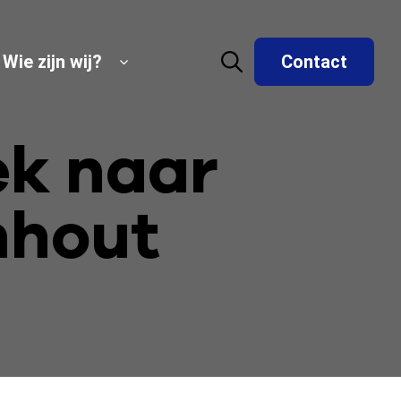
Wie zijn wij?
Contact
ek naar
nhout