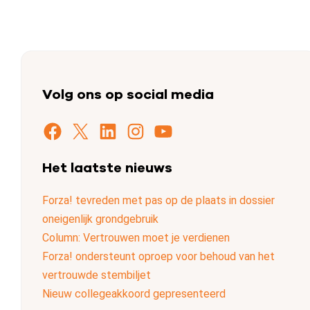
Volg ons op social media
Facebook
X
LinkedIn
Instagram
YouTube
Het laatste nieuws
Forza! tevreden met pas op de plaats in dossier
oneigenlijk grondgebruik
Column: Vertrouwen moet je verdienen
Forza! ondersteunt oproep voor behoud van het
vertrouwde stembiljet
Nieuw collegeakkoord gepresenteerd