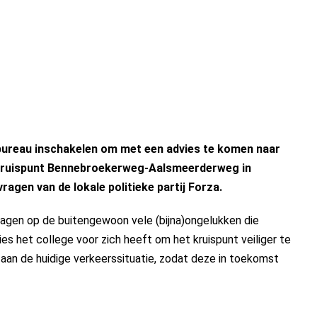
reau inschakelen om met een advies te komen naar
 kruispunt Bennebroekerweg-Aalsmeerderweg in
ragen van de lokale politieke partij Forza.
vragen op de buitengewoon vele (bijna)ongelukken die
es het college voor zich heeft om het kruispunt veiliger te
aan de huidige verkeerssituatie, zodat deze in toekomst