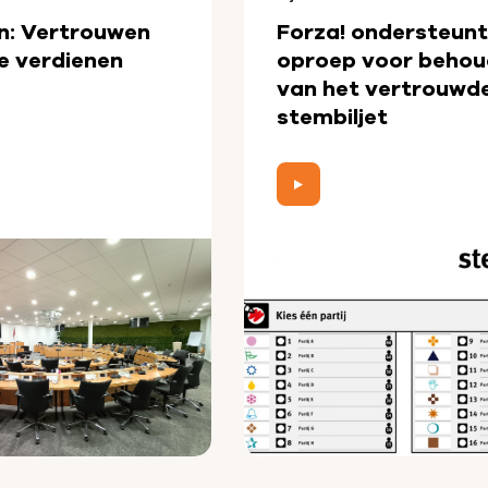
n: Vertrouwen
Forza! ondersteunt
e verdienen
oproep voor behou
van het vertrouwd
stembiljet