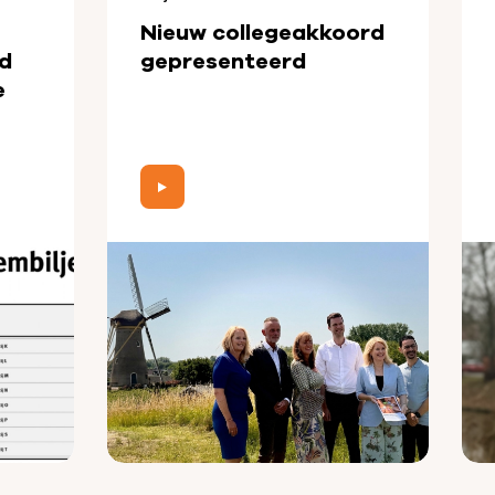
Nieuw collegeakkoord
d
gepresenteerd
e