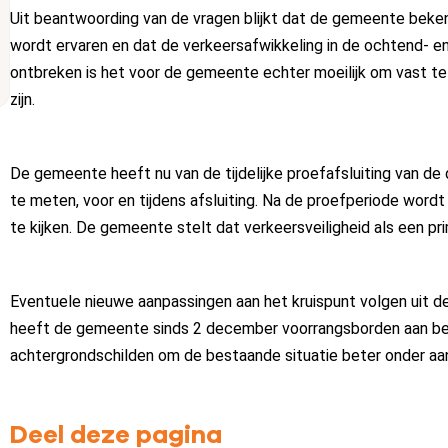
Uit beantwoording van de vragen blijkt dat de gemeente bekend 
wordt ervaren en dat de verkeersafwikkeling in de ochtend- en 
ontbreken is het voor de gemeente echter moeilijk om vast te
zijn.
De gemeente heeft nu van de tijdelijke proefafsluiting van de 
te meten, voor en tijdens afsluiting. Na de proefperiode word
te kijken. De gemeente stelt dat verkeersveiligheid als een 
Eventuele nieuwe aanpassingen aan het kruispunt volgen uit de
heeft de gemeente sinds 2 december voorrangsborden aan beid
achtergrondschilden om de bestaande situatie beter onder aan
Deel deze pagina