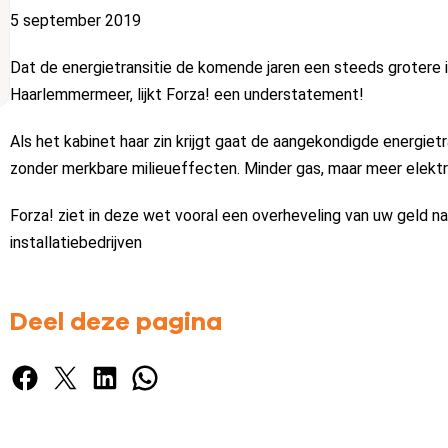
5 september 2019
Dat de energietransitie de komende jaren een steeds grotere 
Haarlemmermeer, lijkt Forza! een understatement!
Als het kabinet haar zin krijgt gaat de aangekondigde energiet
zonder merkbare milieueffecten. Minder gas, maar meer elektr
Forza! ziet in deze wet vooral een overheveling van uw geld n
installatiebedrijven
Deel deze pagina
Facebook
X
LinkedIn
WhatsApp