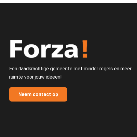
Een daadkrachtige gemeente met minder regels en meer
ruimte voor jouw ideeën!
Neem contact op