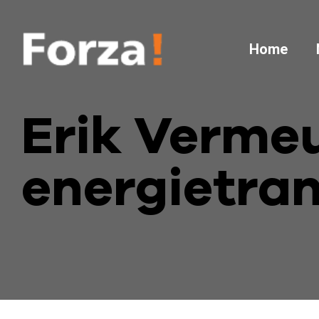
Home
Erik Vermeu
energietra