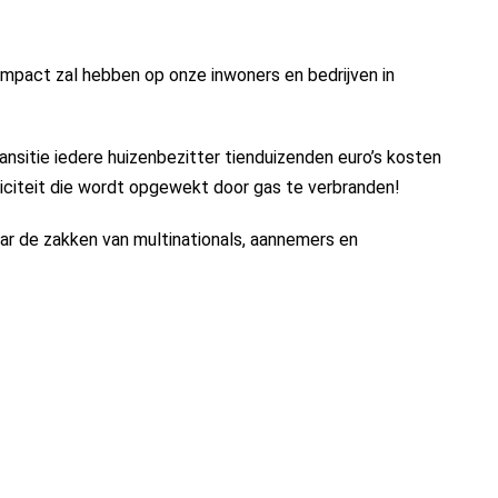
impact zal hebben op onze inwoners en bedrijven in
ransitie iedere huizenbezitter tienduizenden euro’s kosten
iciteit die wordt opgewekt door gas te verbranden!
aar de zakken van multinationals, aannemers en