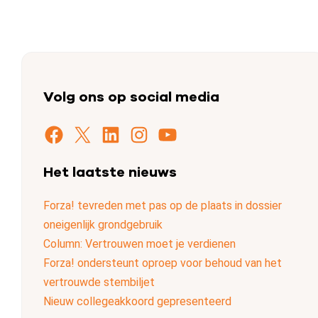
Volg ons op social media
Facebook
X
LinkedIn
Instagram
YouTube
Het laatste nieuws
Forza! tevreden met pas op de plaats in dossier
oneigenlijk grondgebruik
Column: Vertrouwen moet je verdienen
Forza! ondersteunt oproep voor behoud van het
vertrouwde stembiljet
Nieuw collegeakkoord gepresenteerd