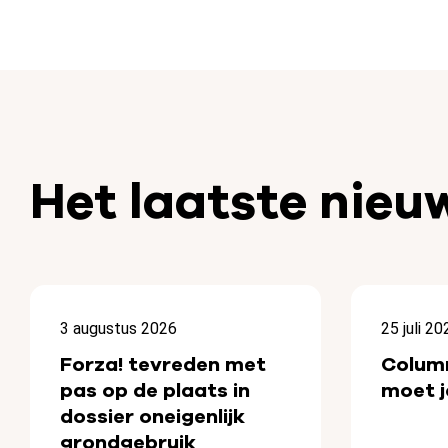
Het laatste nieu
3 augustus 2026
25 juli 20
Forza! tevreden met
Colum
pas op de plaats in
moet j
dossier oneigenlijk
grondgebruik