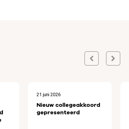
21 juni 2026
Nieuw collegeakkoord
d
gepresenteerd
e