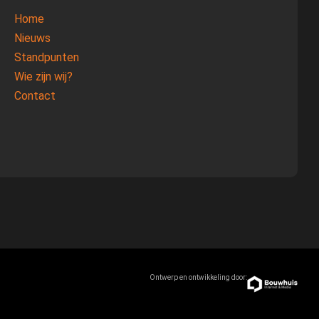
Home
Nieuws
Standpunten
Wie zijn wij?
Contact
Ontwerp en ontwikkeling door: