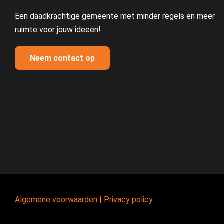
Een daadkrachtige gemeente met minder regels en meer
ruimte voor jouw ideeën!
Neem contact op
Algemene voorwaarden
|
Privacy policy