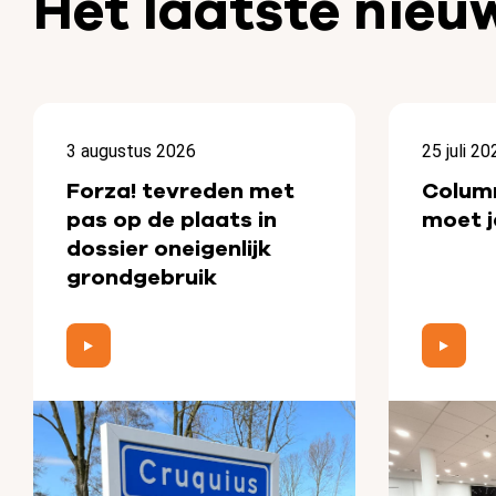
Het laatste nieu
3 augustus 2026
25 juli 20
Forza! tevreden met
Colum
pas op de plaats in
moet j
dossier oneigenlijk
grondgebruik