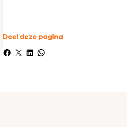
Deel deze pagina
Facebook
X
LinkedIn
WhatsApp