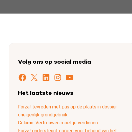
Volg ons op social media
Facebook
X
LinkedIn
Instagram
YouTube
Het laatste nieuws
Forza! tevreden met pas op de plaats in dossier
oneigenlijk grondgebruik
Column: Vertrouwen moet je verdienen
Forza! ondersteunt oproep voor behoud van het