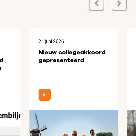
21 juni 2026
Nieuw collegeakkoord
d
gepresenteerd
e