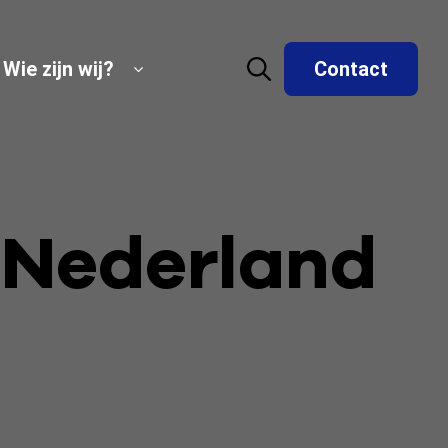
Wie zijn wij?
Contact
 Nederland