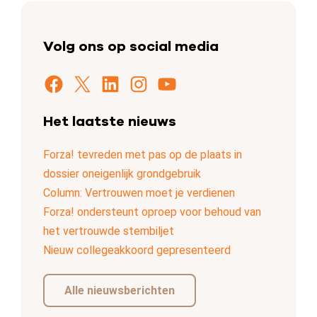
Volg ons op social media
Facebook
X
LinkedIn
Instagram
YouTube
Het laatste nieuws
Forza! tevreden met pas op de plaats in
dossier oneigenlijk grondgebruik
Column: Vertrouwen moet je verdienen
Forza! ondersteunt oproep voor behoud van
het vertrouwde stembiljet
Nieuw collegeakkoord gepresenteerd
Alle nieuwsberichten