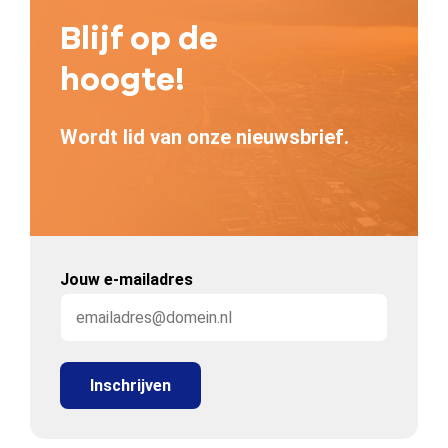
Blijf op de
hoogte!
Wordt lid van onze nieuwsbrief.
Jouw e-mailadres