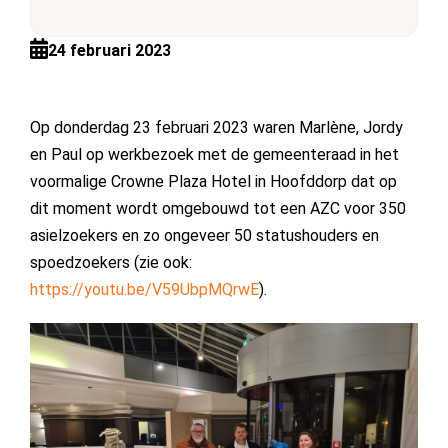
24 februari 2023
Op donderdag 23 februari 2023 waren Marlène, Jordy
en Paul op werkbezoek met de gemeenteraad in het
voormalige Crowne Plaza Hotel in Hoofddorp dat op
dit moment wordt omgebouwd tot een AZC voor 350
asielzoekers en zo ongeveer 50 statushouders en
spoedzoekers (zie ook:
https://youtu.be/V59UbpMQrwE
).