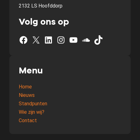
2132 LS Hoofddorp
Volg ons op
Facebook
X
LinkedIn
Instagram
YouTube
SoundCloud
TikTok
Menu
Home
Nieuws
Standpunten
Wie zijn wij?
Contact