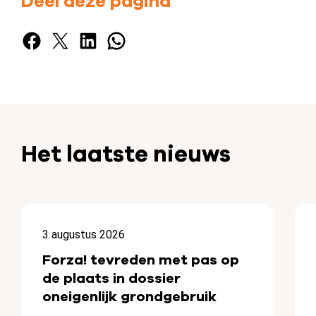
Deel deze pagina
Facebook
X
LinkedIn
WhatsApp
Het laatste nieuws
3 augustus 2026
Forza! tevreden met pas op
de plaats in dossier
oneigenlijk grondgebruik