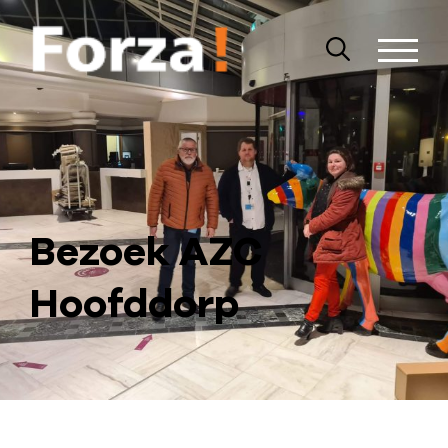
Bezoek AZC
Hoofddorp