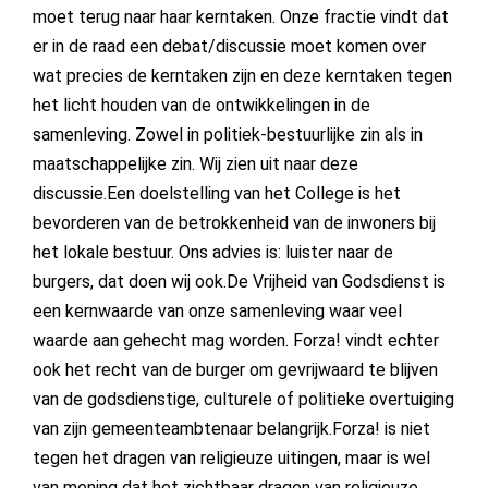
moet terug naar haar kerntaken. Onze fractie vindt dat
er in de raad een debat/discussie moet komen over
wat precies de kerntaken zijn en deze kerntaken tegen
het licht houden van de ontwikkelingen in de
samenleving. Zowel in politiek-bestuurlijke zin als in
maatschappelijke zin. Wij zien uit naar deze
discussie.Een doelstelling van het College is het
bevorderen van de betrokkenheid van de inwoners bij
het lokale bestuur. Ons advies is: luister naar de
burgers, dat doen wij ook.De Vrijheid van Godsdienst is
een kernwaarde van onze samenleving waar veel
waarde aan gehecht mag worden. Forza! vindt echter
ook het recht van de burger om gevrijwaard te blijven
van de godsdienstige, culturele of politieke overtuiging
van zijn gemeenteambtenaar belangrijk.Forza! is niet
tegen het dragen van religieuze uitingen, maar is wel
van mening dat het zichtbaar dragen van religieuze