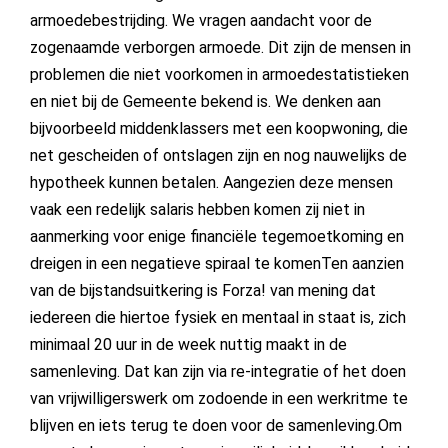
armoedebestrijding. We vragen aandacht voor de
zogenaamde verborgen armoede. Dit zijn de mensen in
problemen die niet voorkomen in armoedestatistieken
en niet bij de Gemeente bekend is. We denken aan
bijvoorbeeld middenklassers met een koopwoning, die
net gescheiden of ontslagen zijn en nog nauwelijks de
hypotheek kunnen betalen. Aangezien deze mensen
vaak een redelijk salaris hebben komen zij niet in
aanmerking voor enige financiële tegemoetkoming en
dreigen in een negatieve spiraal te komenTen aanzien
van de bijstandsuitkering is Forza! van mening dat
iedereen die hiertoe fysiek en mentaal in staat is, zich
minimaal 20 uur in de week nuttig maakt in de
samenleving. Dat kan zijn via re-integratie of het doen
van vrijwilligerswerk om zodoende in een werkritme te
blijven en iets terug te doen voor de samenleving.Om