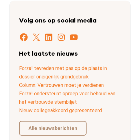
Volg ons op social media
Facebook
X
LinkedIn
Instagram
YouTube
Het laatste nieuws
Forza! tevreden met pas op de plaats in
dossier oneigenlijk grondgebruik
Column: Vertrouwen moet je verdienen
Forza! ondersteunt oproep voor behoud van
het vertrouwde stembiljet
Nieuw collegeakkoord gepresenteerd
Alle nieuwsberichten