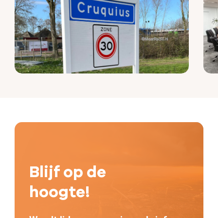
Blijf op de
hoogte!