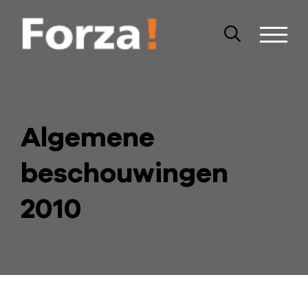
Algemene
beschouwingen
2010