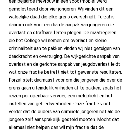
een bejaarde mevrouw in een scootmobiel werd
gemolesteerd door vier jongeren. Wij vinden dit een
walgelijke daad die elke grens overschrijdt. Forza! is
daarom ook voor een harde aanpak van jongeren die
overlast en strafbare feiten plegen. De maatregelen
die het College wil nemen om overlast en kleine
criminaliteit aan te pakken vinden wij niet getuigen van
daadkracht en overtuiging. De wijkgerichte aanpak van
overlast en de gerichte aanpak van jeugdoverlast leidt
wat onze fractie betreft niet tot gewenste resultaten.
Forza! stelt daarnaast voor om die jongeren die over de
grens gaan uiteindelijk vrijheden af te pakken; zoals het
reizen per openbaar vervoer, een meldplicht en het
instellen van gebiedsverboden. Onze fractie vindt
verder dat de ouders van criminele jongeren net als de
jongere zelf aansprakelijk gesteld moeten. Mocht dat
allemaal niet helpen dan wil mijn fractie dat de