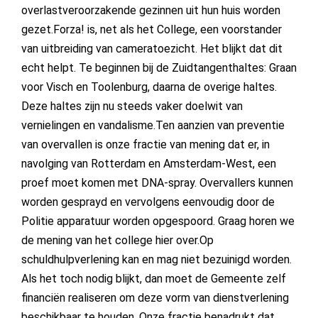
overlastveroorzakende gezinnen uit hun huis worden
gezet.Forza! is, net als het College, een voorstander
van uitbreiding van cameratoezicht. Het blijkt dat dit
echt helpt. Te beginnen bij de Zuidtangenthaltes: Graan
voor Visch en Toolenburg, daarna de overige haltes.
Deze haltes zijn nu steeds vaker doelwit van
vernielingen en vandalisme.Ten aanzien van preventie
van overvallen is onze fractie van mening dat er, in
navolging van Rotterdam en Amsterdam-West, een
proef moet komen met DNA-spray. Overvallers kunnen
worden gesprayd en vervolgens eenvoudig door de
Politie apparatuur worden opgespoord. Graag horen we
de mening van het college hier over.Op
schuldhulpverlening kan en mag niet bezuinigd worden.
Als het toch nodig blijkt, dan moet de Gemeente zelf
financiën realiseren om deze vorm van dienstverlening
beschikbaar te houden. Onze fractie benadrukt dat