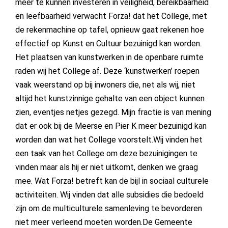
meer te kunnen investeren in veiligheid, bereikbaarheid
en leefbaarheid verwacht Forza! dat het College, met
de rekenmachine op tafel, opnieuw gaat rekenen hoe
effectief op Kunst en Cultuur bezuinigd kan worden.
Het plaatsen van kunstwerken in de openbare ruimte
raden wij het College af. Deze ‘kunstwerken’ roepen
vaak weerstand op bij inwoners die, net als wij, niet
altijd het kunstzinnige gehalte van een object kunnen
zien, eventjes netjes gezegd. Mijn fractie is van mening
dat er ook bij de Meerse en Pier K meer bezuinigd kan
worden dan wat het College voorstelt.Wij vinden het
een taak van het College om deze bezuinigingen te
vinden maar als hij er niet uitkomt, denken we graag
mee. Wat Forza! betreft kan de bijl in sociaal culturele
activiteiten. Wij vinden dat alle subsidies die bedoeld
zijn om de multiculturele samenleving te bevorderen
niet meer verleend moeten worden.De Gemeente