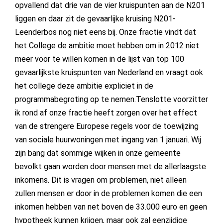
opvallend dat drie van de vier kruispunten aan de N201
liggen en daar zit de gevaarlijke kruising N201-
Leenderbos nog niet eens bij. Onze fractie vindt dat
het College de ambitie moet hebben om in 2012 niet
meer voor te willen komen in de lijst van top 100
gevaarlijkste kruispunten van Nederland en vraagt ook
het college deze ambitie expliciet in de
programmabegroting op te nemen.Tenslotte voorzitter
ik rond af onze fractie heeft zorgen over het effect
van de strengere Europese regels voor de toewijzing
van sociale huurwoningen met ingang van 1 januari. Wij
zijn bang dat sommige wijken in onze gemeente
bevolkt gaan worden door mensen met de allerlaagste
inkomens. Dit is vragen om problemen, niet alleen
zullen mensen er door in de problemen komen die een
inkomen hebben van net boven de 33.000 euro en geen
hypotheek kunnen krijgen, maar ook zal eenzijdige