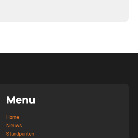
Menu
Home
Nieuws
Standpunten