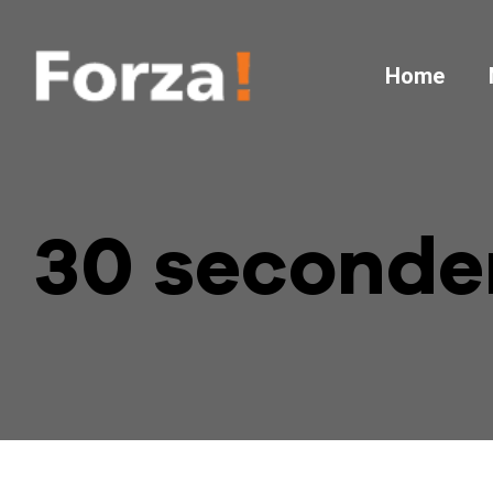
Home
30 seconde