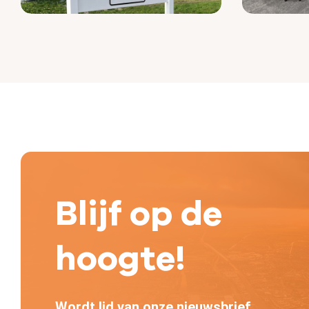
Blijf op de
hoogte!
Wordt lid van onze nieuwsbrief.