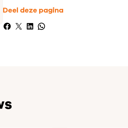
Deel deze pagina
Facebook
X
LinkedIn
WhatsApp
ws