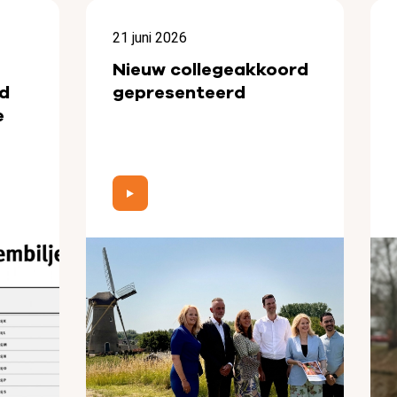
21 juni 2026
Nieuw collegeakkoord
d
gepresenteerd
e