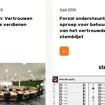
26
4 juli 2026
n: Vertrouwen
Forza! ondersteunt
e verdienen
oproep voor behou
van het vertrouwd
stembiljet