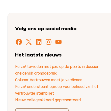
Volg ons op social media
Facebook
X
LinkedIn
Instagram
YouTube
Het laatste nieuws
Forza! tevreden met pas op de plaats in dossier
oneigenlijk grondgebruik
Column: Vertrouwen moet je verdienen
Forza! ondersteunt oproep voor behoud van het
vertrouwde stembiljet
Nieuw collegeakkoord gepresenteerd