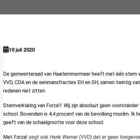
10 juli 2020
De gemeenteraad van Haarlemmermeer heeft met één stem vers
VVD, CDA en de eenmansfracties EH en GH, samen twintig van
redenen niet zitten.
Stemverklaring van Forza!!: Wij zijn absoluut geen voorstander 
school. Bovendien is 4,4 procent van de bevolking moslim. Ik 
geeft van de schaalgrootte voor deze school.
Met Forza!
zegt ook Henk Werner (VVD) dat er geen toegevoeg