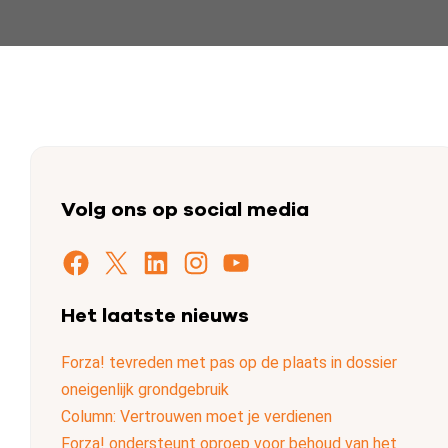
Volg ons op social media
Facebook
X
LinkedIn
Instagram
YouTube
Het laatste nieuws
Forza! tevreden met pas op de plaats in dossier
oneigenlijk grondgebruik
Column: Vertrouwen moet je verdienen
Forza! ondersteunt oproep voor behoud van het