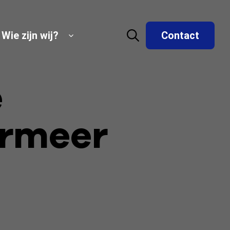
Wie zijn wij?
Contact
e
ermeer