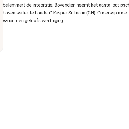
belemmert de integratie. Bovendien neemt het aantal basissch
boven water te houden.’’ Kasper Sulmann (GH): Onderwijs moet
vanuit een geloofsovertuiging.