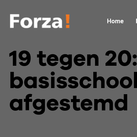
Home
19 tegen 20
basisschoo
afgestemd