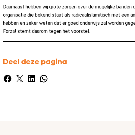
Daarnaast hebben wij grote zorgen over de mogelijke banden 
organisatie die bekend staat als radicaalislamitisch met een an
hebben en zeker weten dat er goed onderwijs zal worden geg
Forza! stemt daarom tegen het voorstel.
Deel deze pagina
Facebook
X
LinkedIn
WhatsApp