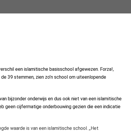
chil een islamitische basisschool afgewezen. Forza!,
 de 39 stemmen, zien zo’n school om uiteenlopende
van bijzonder onderwijs en dus ook niet van een islamitische
heb geen cijfermatige onderbouwing gezien die een indicatie
de waarde is van een islamitische school. ,,Het