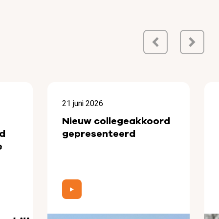
21 juni 2026
Nieuw collegeakkoord
d
gepresenteerd
e