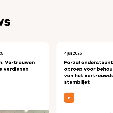
ws
26
4 juli 2026
n: Vertrouwen
Forza! ondersteunt
e verdienen
oproep voor behou
van het vertrouwd
stembiljet