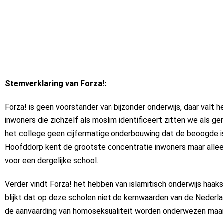
Stemverklaring van Forza!:
Forza! is geen voorstander van bijzonder onderwijs, daar valt 
inwoners die zichzelf als moslim identificeert zitten we als g
het college geen cijfermatige onderbouwing dat de beoogde is
Hoofddorp kent de grootste concentratie inwoners maar allee
voor een dergelijke school.
Verder vindt Forza! het hebben van islamitisch onderwijs haak
blijkt dat op deze scholen niet de kernwaarden van de Nederl
de aanvaarding van homoseksualiteit worden onderwezen maar j