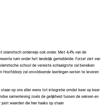
het islamitisch onderwijs ook onder. Met 4,4% van de
emeente ruim onder het landelijk gemiddelde. Forza! ziet van
lamitische school de vereiste schaalgrote zal bereiken.
n Hoofddorp zal onvoldoende leerlingen weten te leveren
s staan op ons aller wens tot integratie omdat keer op keer
andse samenleving zoals de gelijkheid tussen de seksen en
uist waarden die hier haaks op staan.